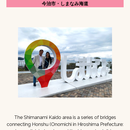
今治市・しまなみ海道
The Shimanami Kaido area is a series of bridges
connecting Honshu (Onomichi in Hiroshima Prefecture: