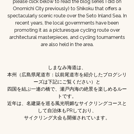
please click below to read the blog series I did on
Onomichi City previously) to Shikoku that offers a
spectacularly scenic route over the Seto Inland Sea. In
recent years, the local governments have been
promoting it as a picturesque cycling route over
architectural masterpieces, and cycling tournaments
are also held in the area.
しまなみ海道は、
本州（広島県尾道市：以前尾道市を紹介したブログシリ
ーズは下記にご覧ください）と
四国を結ぶ一連の橋で、瀬戸内海の絶景を楽しめるルー
トです。
近年は、名建築を巡る風光明媚なサイクリングコースと
して自治体もPRしており、
サイクリング大会も開催されています。