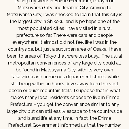
During my week in Ehime Prefecture, I stayed in
Matsuyama City and Imabari City. Arriving to
Matsuyama City, I was shocked to learn that this city is
the largest city in Shikoku, and is perhaps one of the
most populated cities I have visited in a rural
prefecture so far. There were cars and people
everywhere! It almost did not feel like I was in the
countryside, but just a suburban area of Osaka. I have
been to areas of Tokyo that were less busy… The usual
metropolitan conveniences of any large city could all
be found in Matsuyama City, with its very own
Takashima and numerous department stores, while
still being within an hour’s drive away from the vast
ocean or quiet mountain trails. I suppose that is what
makes many local residents choose to live in Ehime
Prefecture – you get the convenience similar to any
large city but can still easily escape to the countryside
and island life at any time. In fact, the Ehime
Prefectural Government informed us that the number