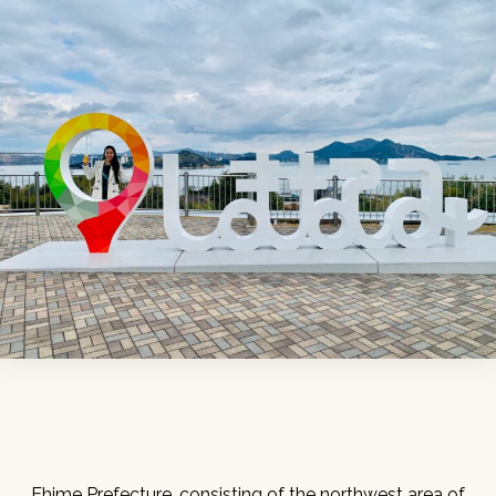
Ehime Prefecture, consisting of the northwest area of