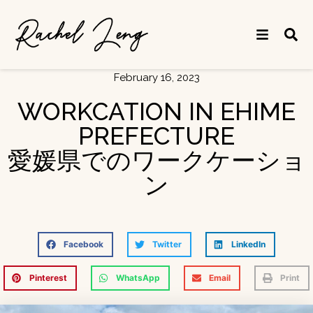
February 16, 2023
WORKCATION IN EHIME
PREFECTURE
愛媛県でのワークケーショ
ン
Facebook
Twitter
LinkedIn
Pinterest
WhatsApp
Email
Print