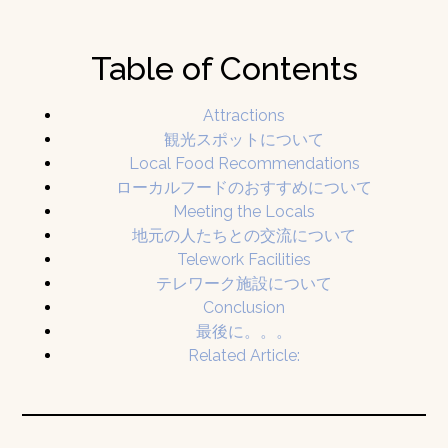
Table of Contents
Attractions
観光スポットについて
Local Food Recommendations
ローカルフードのおすすめについて
Meeting the Locals
地元の人たちとの交流について
Telework Facilities
テレワーク施設について
Conclusion
最後に。。。
Related Article: