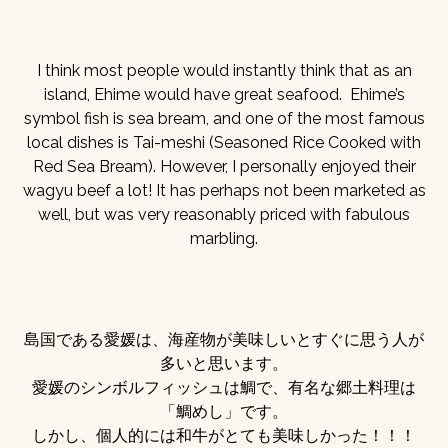
I think most people would instantly think that as an
island, Ehime would have great seafood. Ehime’s
symbol fish is sea bream, and one of the most famous
local dishes is Tai-meshi (Seasoned Rice Cooked with
Red Sea Bream). However, I personally enjoyed their
wagyu beef a lot! It has perhaps not been marketed as
well, but was very reasonably priced with fabulous
marbling.
島国である愛媛は、海産物が美味しいとすぐに思う人が
多いと思います。
愛媛のシンボルフィッシュは鯛で、有名な郷土料理は
「鯛めし」です。
しかし、個人的には和牛がとても美味しかった！！！