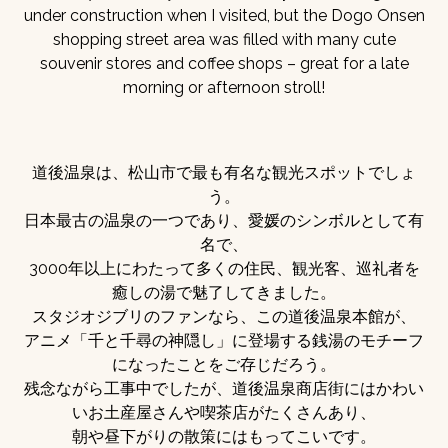
under construction when I visited, but the Dogo Onsen
shopping street area was filled with many cute
souvenir stores and coffee shops – great for a late
morning or afternoon stroll!
道後温泉は、松山市で最も有名な観光スポットでしょ
う。
日本最古の温泉の一つであり、愛媛のシンボルとして有
名で、
3000年以上にわたって多くの住民、観光客、巡礼者を
癒しの湯で魅了してきました。
スタジオジブリのファンなら、この道後温泉本館が、
アニメ「千と千尋の神隠し」に登場する銭湯のモチーフ
になったことをご存じだろう。
残念ながら工事中でしたが、道後温泉商店街にはかわい
いお土産屋さんや喫茶店がたくさんあり、
朝や昼下がりの散策にはもってこいです。