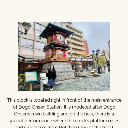
This clock is located right in front of the main entrance
of Dogo Onsen Station. It is modeled after Dogo
Onsen’s main building and on the hour, there is a
special performance where the clock’s platform rises
and characters from Botchan (one of the most