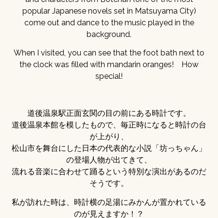
popular Japanese novels set in Matsuyama City)
come out and dance to the music played in the
background.
When I visited, you can see that the foot bath next to
the clock was filled with mandarin oranges! How
special!
道後温泉駅正面玄関の目の前にある時計です。
道後温泉本館を模したもので、毎正時になると時計の台
が上がり、
松山市を舞台にした日本の代表的な小説「坊っちゃん」
の登場人物が出てきて、
流れる音楽に合わせて踊るという特別な演出があるのだ
そうです。
私が訪れた時は、時計横の足湯にみかんが置かれている
のが見えますか！？