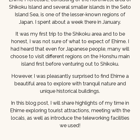
Shikoku Island and several smaller islands in the Seto
Island Sea, is one of the lesser-known regions of
Japan. I spent about a week there in January.
It was my first trip to the Shikoku area and to be
honest, I was not sure of what to expect of Ehime. I
had heard that even for Japanese people, many will
choose to visit different regions on the Honshu main
island first before venturing out to Shikoku.
However, I was pleasantly surprised to find Ehime a
beautiful area to explore with tranquil nature and
unique historical buildings.
In this blog post, I will share highlights of my time in
Ehime exploring tourist attractions, meeting with the
locals, as well as introduce the teleworking facilities
we used!