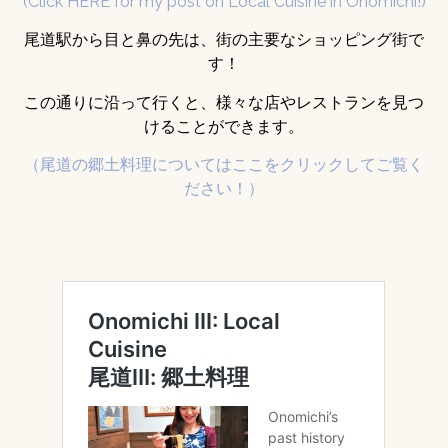
(Click HERE for my post on Local Cuisine in Onomichi!)
尾道駅から目と鼻の先は、街の主要なショッピング街で
す！
この通りに沿って行くと、様々な店やレストランを見つ
けることができます。
（尾道の郷土料理についてはここをクリックしてご覧く
ださい！）