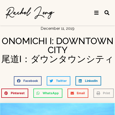
December 11, 2019
ONOMICHI I: DOWNTOWN
CITY
尾道I：ダウンタウンシティ
Facebook
Twitter
LinkedIn
Pinterest
WhatsApp
Email
Print