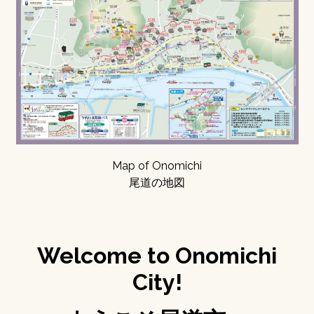
Map of Onomichi
尾道の地図
Welcome to Onomichi
City!