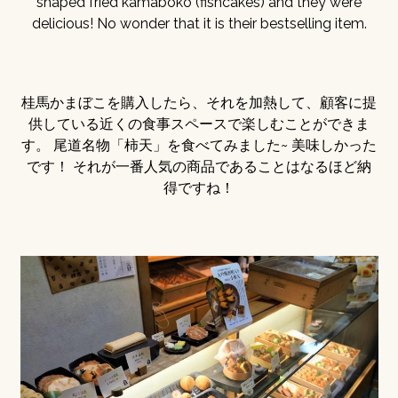
shaped fried kamaboko (fishcakes) and they were
delicious! No wonder that it is their bestselling item.
桂馬かまぼこを購入したら、それを加熱して、顧客に提
供している近くの食事スペースで楽しむことができま
す。 尾道名物「柿天」を食べてみました~ 美味しかった
です！ それが一番人気の商品であることはなるほど納
得ですね！