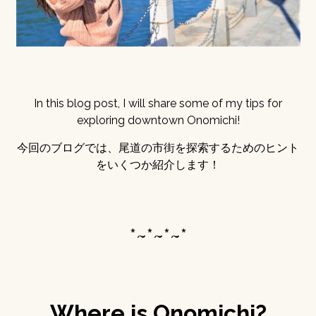
In this blog post, I will share some of my tips for
exploring downtown Onomichi!
今回のブログでは、尾道の市街を探索するためのヒント
をいくつか紹介します！
*~*~*~*
Where is Onomichi?