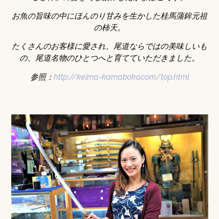
お魚の旨味の中にほんのり甘みを生かした桂馬蒲鉾元祖
の柿天。
たくさんのお客様に愛され、尾道ならではの美味しいも
の、尾道名物のひとつへと育てていただきました。
参照：
http://keima-kamaboko.com/top.html