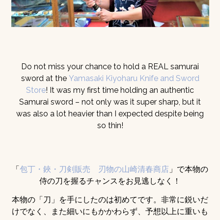
Do not miss your chance to hold a REAL samurai
sword at the
Yamasaki Kiyoharu Knife and Sword
Store
! It was my first time holding an authentic
Samurai sword – not only was it super sharp, but it
was also a lot heavier than I expected despite being
so thin!
「
包丁・鋏・刀剣販売 刃物の山崎清春商店
」で本物の
侍の刀を握るチャンスをお見逃しなく！
本物の「刀」を手にしたのは初めてです。非常に鋭いだ
けでなく、また細いにもかかわらず、予想以上に重いも