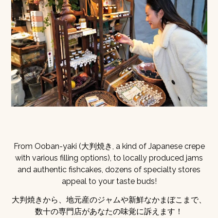
From Ooban-yaki (大判焼き, a kind of Japanese crepe
with various filling options), to locally produced jams
and authentic fishcakes, dozens of specialty stores
appeal to your taste buds!
大判焼きから、地元産のジャムや新鮮なかまぼこまで、
数十の専門店があなたの味覚に訴えます！