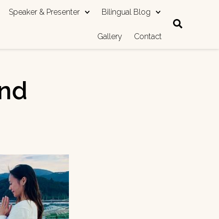
Speaker & Presenter
Bilingual Blog
Gallery
Contact
and