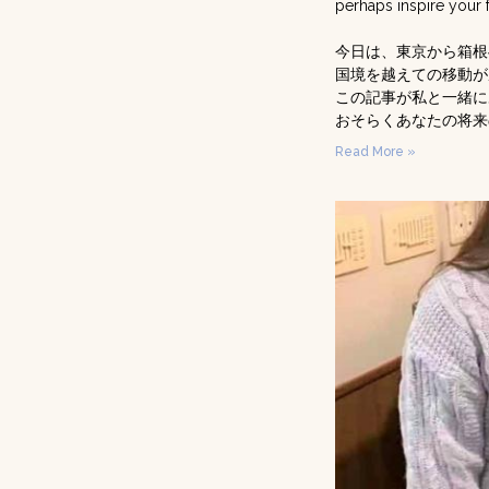
perhaps inspire your f
今日は、東京から箱根
国境を越えての移動が
この記事が私と一緒に
おそらくあなたの将来
Read More »