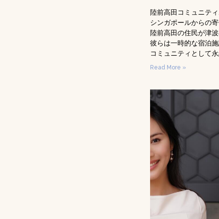
陸前高田コミュニティ
シンガポールからの寄
陸前高田の住民が津波
彼らは一時的な宿泊施
コミュニティとして永
Read More »