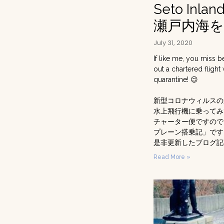
Seto Inlan
瀬戸内海
July 31, 2020
If like me, you miss b
out a chartered fligh
quarantine! 😉
新型コロナウィルスの
水上飛行機に乗ってみ
チャーター便ですので
プレーン搭乗記」です
是非更新したブログ記
Read More »