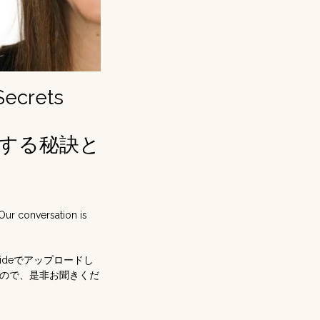
Secrets
関する秘訣と
Our conversation is
guideでアップロードし
たので、是非お聞きくだ