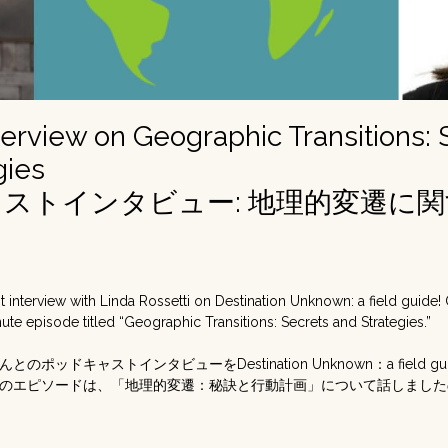
terview on Geographic Transitions: 
gies
ストインタビュー: 地理的変遷に
 interview with Linda Rossetti on Destination Unknown: a field guide! 
nute episode titled “Geographic Transitions: Secrets and Strategies.”
ポッドキャストインタビューをDestination Unknown：a field 
分のエピソードは、「地理的変遷：秘訣と行動計画」について話しまし