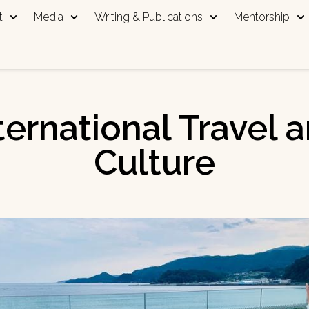
t
Media
Writing & Publications
Mentorship
ternational Travel 
Culture