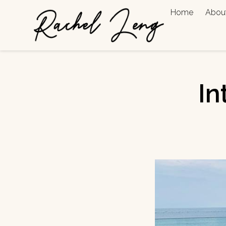
Home
Abou
In