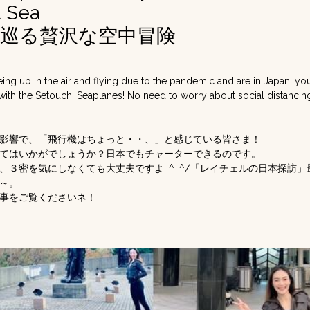
d Sea
を巡る贅沢な空中冒険
eing up in the air and flying due to the pandemic and are in Japan, yo
t with the Setouchi Seaplanes! No need to worry about social distancin
影響で、「飛行機はちょっと・・、」と感じている皆さま！
てはいかがでしょうか？日本でもチャーターできるのです。
、３密を気にしなくても大丈夫ですよ! ^_^/「レイチェルの日本探訪」
～。
事をご覧くださいネ！