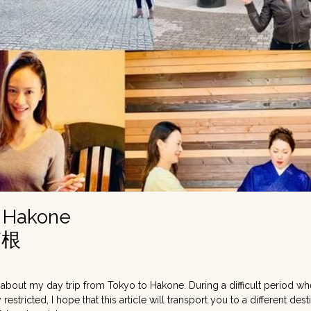
n Hakone
箱根
e about my day trip from Tokyo to Hakone. During a difficult period w
estricted, I hope that this article will transport you to a different des