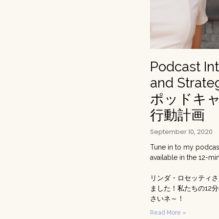
Podcast In
and Strate
ポッドキャ
行動計画
September 10, 2020
Tune in to my podcast
available in the 12-mi
リンダ・ロセッティさんとの
ました！私たちの12
さいネ～！
Read More »