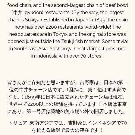
food chain, and the second-largest chain of beef bowl
(牛丼, gyudon) restaurants. (By the way, the largest
chain is Sukiya.) Established in Japan in 1899, the chain
now has over 2200 restaurants world-wide! The
headquarters are in Tokyo, and the original store was
opened just outside the Tsukiji fish market. Some trivia:
In Southeast Asia, Yoshinoya has its largest presence
in Indonesia with over 70 stores!
皆さんがご存知だと思いますが、吉野家は、日本の第二
位の牛丼チェーン店です。(因みに、第１位はすき家で
すよ。) 1899年に日本に設立されたチェーン店は現在、
世界中で2200以上の店舗を持っています！ 本店は東京
にあり、第一号店は築地の魚市場の外で開店しました。
トリビア: 東南アジアでは、吉野家はインドネシアで70
を超える店舗で最大の存在です！