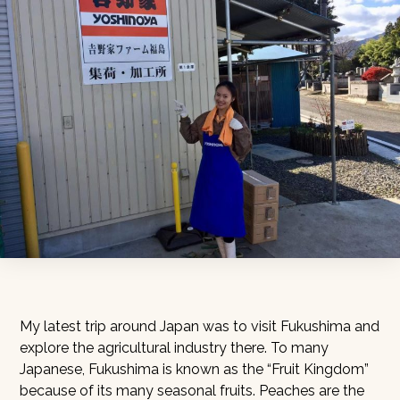
My latest trip around Japan was to visit Fukushima and
explore the agricultural industry there. To many
Japanese, Fukushima is known as the “Fruit Kingdom”
because of its many seasonal fruits. Peaches are the