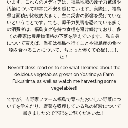
います。これらのメディアは、福島地域の原子力被爆や
汚染について非常に不安を感じています。実際は、福島
県は面積が比較的大きく、主に災害の影響を受けていな
いということです。でも、原子力災害を恐れている多く
の消費者は、福島タグを持つ食糧を避け続けており、多
くの農家は農産物価格の下落を訴えています。 私自身
について言えば、当初は福島へ行くことや福島産の食べ
物を食べることについて、ちょっと怖くて心配しまし
た！
Nevertheless, read on to see what I learned about the
delicious vegetables grown on Yoshinoya Farm
Fukushima, as well as watch me harvesting some
vegetables!!
ですが、吉野家ファーム福島で育ったおいしい野菜につ
いてを学んだり、野菜を収穫している私の経験について
書きましたので下記をご覧くださいね！