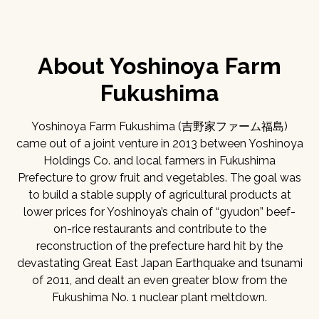
About Yoshinoya Farm
Fukushima
Yoshinoya Farm Fukushima (吉野家ファーム福島)
came out of a joint venture in 2013 between Yoshinoya
Holdings Co. and local farmers in Fukushima
Prefecture to grow fruit and vegetables. The goal was
to build a stable supply of agricultural products at
lower prices for Yoshinoya’s chain of “gyudon” beef-
on-rice restaurants and contribute to the
reconstruction of the prefecture hard hit by the
devastating Great East Japan Earthquake and tsunami
of 2011, and dealt an even greater blow from the
Fukushima No. 1 nuclear plant meltdown.