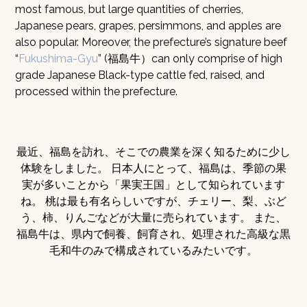
most famous, but large quantities of cherries,
Japanese pears, grapes, persimmons, and apples are
also popular. Moreover, the prefecture’s signature beef
“
Fukushima-Gyu
” (福島牛）can only comprise of high
grade Japanese Black-type cattle fed, raised, and
processed within the prefecture.
最近、福島を訪れ、そこでの農業を深く知るために少し
体験をしました。 日本人にとって、福島は、季節の果
実が多いことから「果実王国」として知られています
ね。 桃は最も有名らしいですが、チェリー、梨、ぶど
う、柿、りんごなどが大量に売られています。 また、
福島牛は、県内で飼養、飼育され、処理された高級な黒
毛和牛のみで構成されているみたいです。