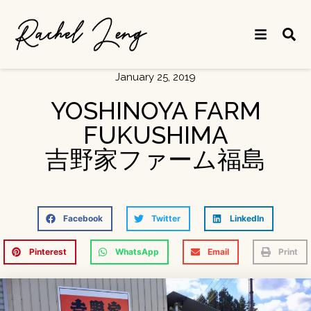
January 25, 2019
YOSHINOYA FARM
FUKUSHIMA
吉野家ファーム福島
Facebook
Twitter
LinkedIn
Pinterest
WhatsApp
Email
Print