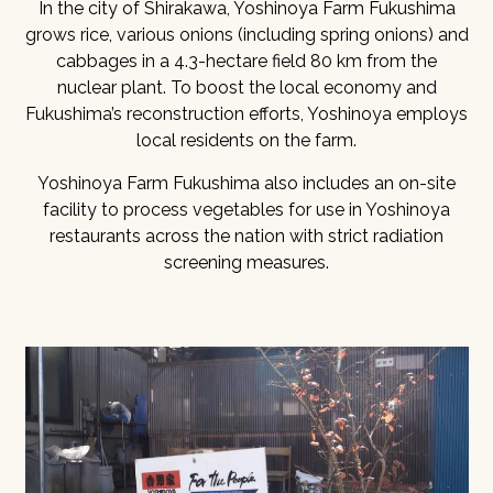
In the city of Shirakawa, Yoshinoya Farm Fukushima
grows rice, various onions (including spring onions) and
cabbages in a 4.3-hectare field 80 km from the
nuclear plant. To boost the local economy and
Fukushima’s reconstruction efforts, Yoshinoya employs
local residents on the farm.
Yoshinoya Farm Fukushima also includes an on-site
facility to process vegetables for use in Yoshinoya
restaurants across the nation with strict radiation
screening measures.