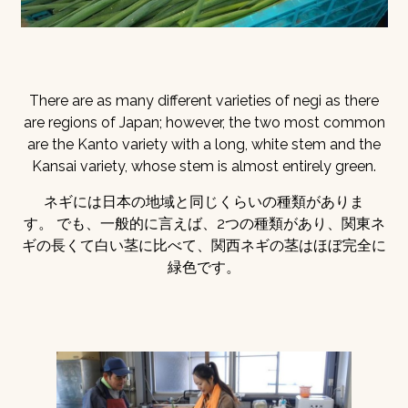
There are as many different varieties of negi as there
are regions of Japan; however, the two most common
are the Kanto variety with a long, white stem and the
Kansai variety, whose stem is almost entirely green.
ネギには日本の地域と同じくらいの種類がありま
す。 でも、一般的に言えば、2つの種類があり、関東ネ
ギの長くて白い茎に比べて、関西ネギの茎はほぼ完全に
緑色です。