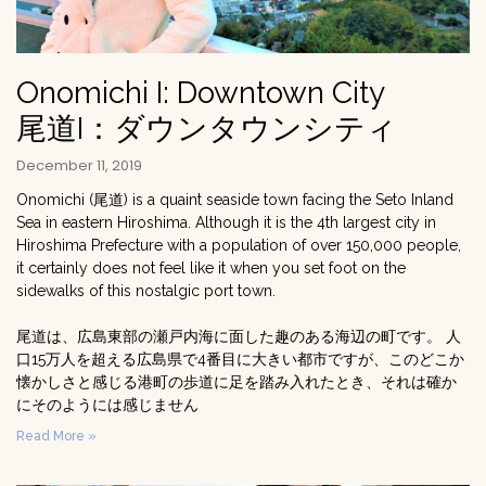
Onomichi I: Downtown City
尾道I：ダウンタウンシティ
December 11, 2019
Onomichi (尾道) is a quaint seaside town facing the Seto Inland
Sea in eastern Hiroshima. Although it is the 4th largest city in
Hiroshima Prefecture with a population of over 150,000 people,
it certainly does not feel like it when you set foot on the
sidewalks of this nostalgic port town.
尾道は、広島東部の瀬戸内海に面した趣のある海辺の町です。 人
口15万人を超える広島県で4番目に大きい都市ですが、このどこか
懐かしさと感じる港町の歩道に足を踏み入れたとき、それは確か
にそのようには感じません
Read More »