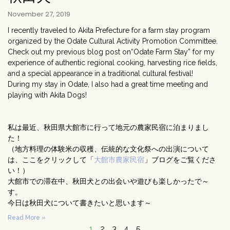
November 27, 2019
I recently traveled to Akita Prefecture for a farm stay program
organized by the Odate Cultural Activity Promotion Committee.
Check out my previous blog post on“Odate Farm Stay” for my
experience of authentic regional cooking, harvesting rice fields,
and a special appearance in a traditional cultural festival!
During my stay in Odate, I also had a great time meeting and
playing with Akita Dogs!
私は最近、秋田県大館市に行って地元の農家民宿に泊まりまし
た！
（地方料理の体験米の収穫、伝統的な文化祭への出演について
は、ここをクリックして「
大館市農家民宿
」ブログをご覧くださ
い！）
大館市での滞在中、秋田犬との出会いや遊びも楽しかったで～
す。
今日は秋田犬について書きたいと思います～
Read More »
1
2
3
4
5