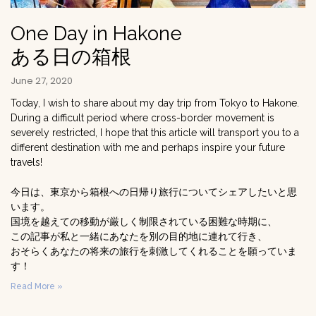
One Day in Hakone
ある日の箱根
June 27, 2020
Today, I wish to share about my day trip from Tokyo to Hakone.
During a difficult period where cross-border movement is
severely restricted, I hope that this article will transport you to a
different destination with me and perhaps inspire your future
travels!
今日は、東京から箱根への日帰り旅行についてシェアしたいと思
います。
国境を越えての移動が厳しく制限されている困難な時期に、
この記事が私と一緒にあなたを別の目的地に連れて行き、
おそらくあなたの将来の旅行を刺激してくれることを願っていま
す！
Read More »