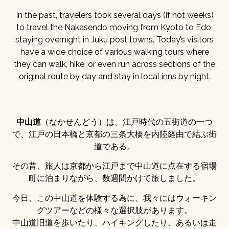
In the past, travelers took several days (if not weeks)
to travel the Nakasendo moving from Kyoto to Edo,
staying overnight in Juku post towns. Today’s visitors
have a wide choice of various walking tours where
they can walk, hike, or even run across sections of the
original route by day and stay in local inns by night.
中山道
（なかせんどう）は、江戸時代の五街道の一つ
で、江戸の日本橋と京都の三条大橋を内陸経由で結ぶ街
道である。
その昔、旅人は京都から江戸まで中山道に点在する宿場
町に泊まりながら、数週間かけて旅しました。
今日、この中山道を体験する為に、我々にはウォーキン
グツアーなどの様々な選択肢があります。
中山道旧道を歩いたり、ハイキングしたり、あるいは走