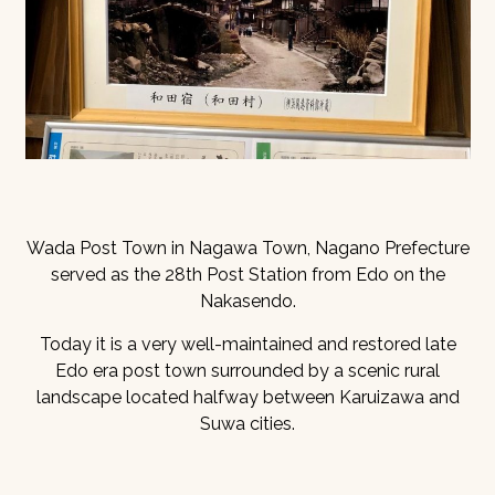
Wada Post Town in Nagawa Town, Nagano Prefecture
served as the 28th Post Station from Edo on the
Nakasendo.
Today it is a very well-maintained and restored late
Edo era post town surrounded by a scenic rural
landscape located halfway between Karuizawa and
Suwa cities.