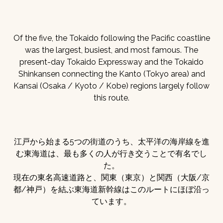
Of the five, the Tokaido following the Pacific coastline
was the largest, busiest, and most famous. The
present-day Tokaido Expressway and the Tokaido
Shinkansen connecting the Kanto (Tokyo area) and
Kansai (Osaka / Kyoto / Kobe) regions largely follow
this route.
江戸から始まる5つの街道のうち、太平洋の海岸線を進
む東海道は、最も多くの人が行き交うことで有名でし
た。
現在の東名高速道路と、関東（東京）と関西（大阪/京
都/神戸）を結ぶ東海道新幹線はこのルートにほぼ沿っ
ています。