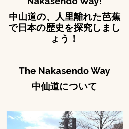
Nakasendo Way!
中山道の、人里離れた芭蕉
で日本の歴史を探究しまし
ょう！
The Nakasendo Way
中仙道について