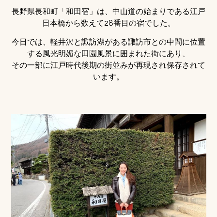
長野県長和町「和田宿」は、中山道の始まりである江戸
日本橋から数えて28番目の宿でした。
今日では、軽井沢と諏訪湖がある諏訪市との中間に位置
する風光明媚な田園風景に囲まれた街にあり、
その一部に江戸時代後期の街並みが再現され保存されて
います。