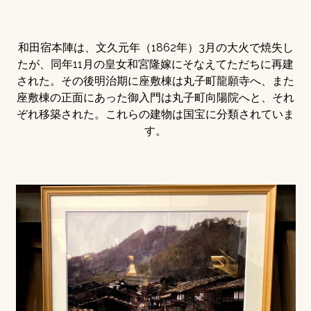
和田宿本陣は、文久元年（1862年）3月の大火で焼失し
たが、同年11月の皇女和宮隆嫁にそなえてただちに再建
された。その後明治期に座敷棟は丸子町龍願寺へ、また
座敷棟の正面にあった御入門は丸子町向陽院へと、それ
ぞれ移築された。これらの建物は国宝に分類されていま
す。