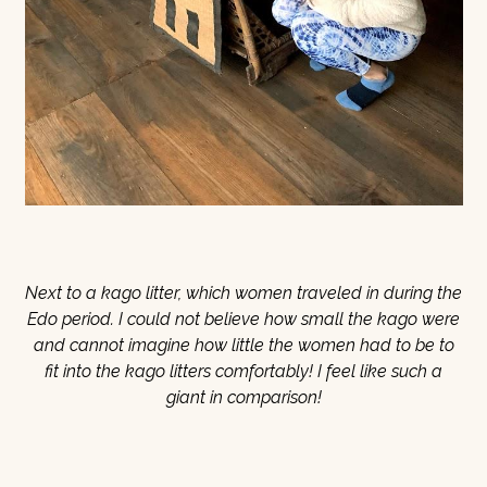
Next to a kago litter, which women traveled in during the
Edo period. I could not believe how small the kago were
and cannot imagine how little the women had to be to
fit into the kago litters comfortably! I feel like such a
giant in comparison!