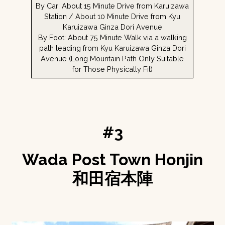
By Car: About 15 Minute Drive from Karuizawa
Station / About 10 Minute Drive from Kyu
Karuizawa Ginza Dori Avenue
By Foot: About 75 Minute Walk via a walking
path leading from Kyu Karuizawa Ginza Dori
Avenue (Long Mountain Path Only Suitable
for Those Physically Fit)
#3
Wada Post Town Honjin
和田宿本陣