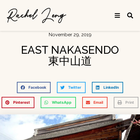
November 29, 2019
EAST NAKASENDO
東中山道
Facebook
Twitter
LinkedIn
Pinterest
WhatsApp
Email
Print