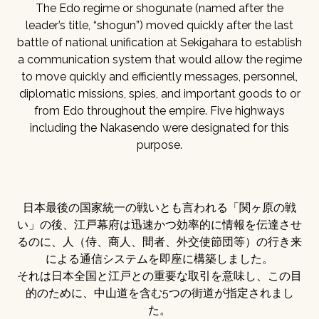
The Edo regime or shogunate (named after the
leader’s title, “shogun”) moved quickly after the last
battle of national unification at Sekigahara to establish
a communication system that would allow the regime
to move quickly and efficiently messages, personnel,
diplomatic missions, spies, and important goods to or
from Edo throughout the empire. Five highways
including the Nakasendo were designated for this
purpose.
日本最後の国家統一の戦いとも言われる「関ヶ原の戦
い」の後、江戸幕府は迅速かつ効率的に情報を伝達させ
るのに、人（侍、商人、間者、外交使節団等）の行き来
による通信システムを即座に構築しました。
それは日本全国と江戸との重要な取引を意味し、この目
的のために、中山道を含む5つの街道が指定されまし
た。