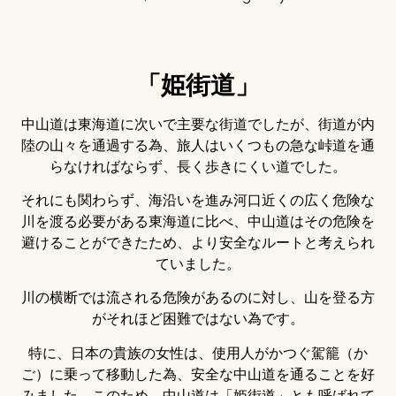
「姫街道」
中山道は東海道に次いで主要な街道でしたが、街道が内
陸の山々を通過する為、旅人はいくつもの急な峠道を通
らなければならず、長く歩きにくい道でした。
それにも関わらず、海沿いを進み河口近くの広く危険な
川を渡る必要がある東海道に比べ、中山道はその危険を
避けることができたため、より安全なルートと考えられ
ていました。
川の横断では流される危険があるのに対し、山を登る方
がそれほど困難ではない為です。
特に、日本の貴族の女性は、使用人がかつぐ駕籠（か
ご）に乗って移動した為、安全な中山道を通ることを好
みました。このため、中山道は「姫街道」とも呼ばれて