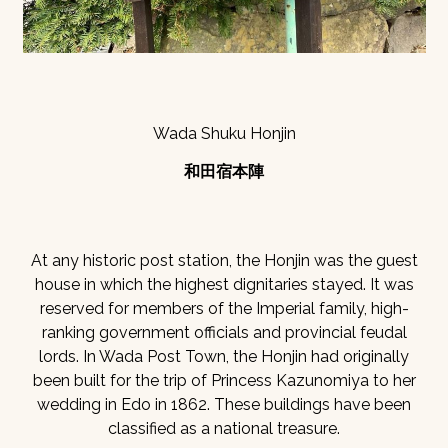
Wada Shuku Honjin
和田宿本陣
At any historic post station, the Honjin was the guest
house in which the highest dignitaries stayed. It was
reserved for members of the Imperial family, high-
ranking government officials and provincial feudal
lords. In Wada Post Town, the Honjin had originally
been built for the trip of Princess Kazunomiya to her
wedding in Edo in 1862. These buildings have been
classified as a national treasure.