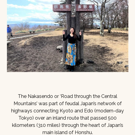
The Nakasendo or ‘Road through the Central
Mountains’ was part of feudal Japan’s network of
highways connecting Kyoto and Edo (modern-day
Tokyo) over an inland route that passed 500
kilometers (310 miles) through the heart of Japan’s
main island of Honshu.