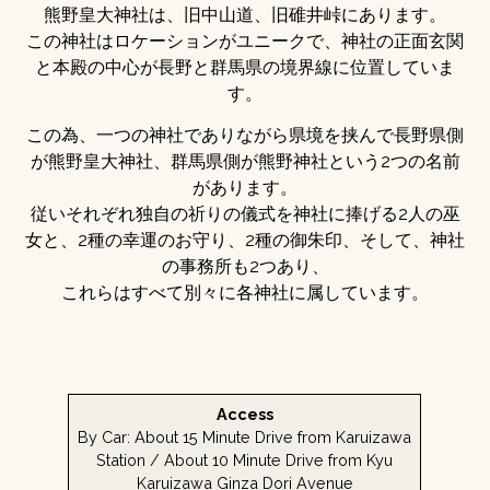
熊野皇大神社は、旧中山道、旧碓井峠にあります。
この神社はロケーションがユニークで、神社の正面玄関
と本殿の中心が長野と群馬県の境界線に位置していま
す。
この為、一つの神社でありながら県境を挟んで長野県側
が熊野皇大神社、群馬県側が熊野神社という2つの名前
があります。
従いそれぞれ独自の祈りの儀式を神社に捧げる2人の巫
女と、2種の幸運のお守り、2種の御朱印、そして、神社
の事務所も2つあり、
これらはすべて別々に各神社に属しています。
Access
By Car: About 15 Minute Drive from Karuizawa
Station / About 10 Minute Drive from Kyu
Karuizawa Ginza Dori Avenue