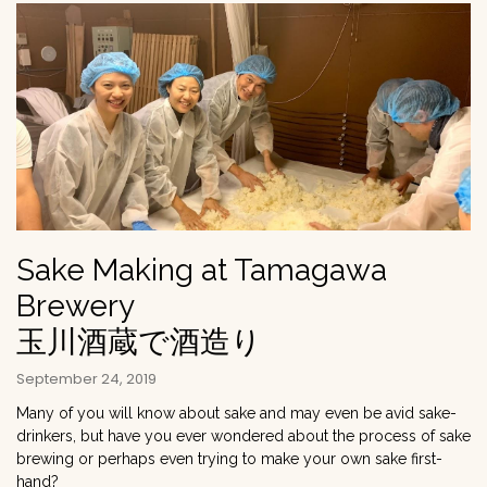
Sake Making at Tamagawa
Brewery
玉川酒蔵で酒造り
September 24, 2019
Many of you will know about sake and may even be avid sake-
drinkers, but have you ever wondered about the process of sake
brewing or perhaps even trying to make your own sake first-
hand?