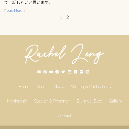
て、話したいと思います。
Read More »
1
2
Home
About
Media
Writing & Publications
Mentorship
Speaker & Presenter
Bilingual Blog
Gallery
Contact