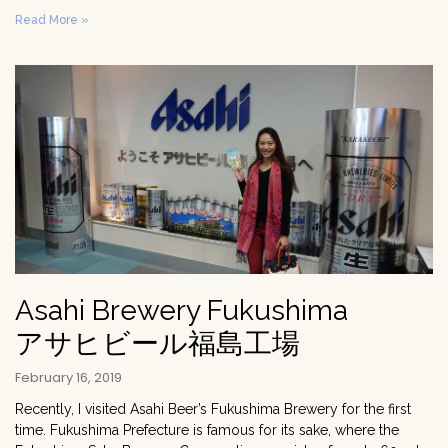
Read More »
Asahi Brewery Fukushima
アサヒビール福島工場
February 16, 2019
Recently, I visited Asahi Beer’s Fukushima Brewery for the first
time. Fukushima Prefecture is famous for its sake, where the