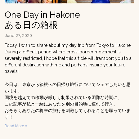
One Day in Hakone
ある日の箱根
June 27, 2020
Today, I wish to share about my day trip from Tokyo to Hakone.
During a difficult period where cross-border movement is
severely restricted, I hope that this article will transport you to a
different destination with me and perhaps inspire your future
travels!
今日は、東京から箱根への日帰り旅行についてシェアしたいと思
います。
国境を越えての移動が厳しく制限されている困難な時期に、
この記事が私と一緒にあなたを別の目的地に連れて行き、
おそらくあなたの将来の旅行を刺激してくれることを願っていま
す！
Read More »