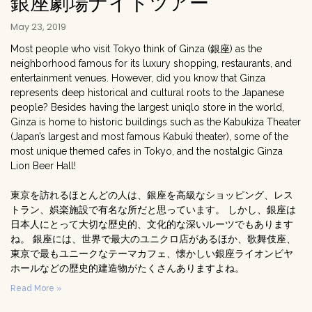
銀座劇場ナイトツアー
May 23, 2019
Most people who visit Tokyo think of Ginza (銀座) as the
neighborhood famous for its luxury shopping, restaurants, and
entertainment venues. However, did you know that Ginza
represents deep historical and cultural roots to the Japanese
people? Besides having the largest uniqlo store in the world,
Ginza is home to historic buildings such as the Kabukiza Theater
(Japan’s largest and most famous Kabuki theater), some of the
most unique themed cafes in Tokyo, and the nostalgic Ginza
Lion Beer Hall!
東京を訪れるほとんどの人は、銀座を高級なショッピング、レス
トラン、娯楽施設で有名な所だと思っています。 しかし、銀座は
日本人にとって大切な歴史的、文化的な深いルーツでもあります
ね。 銀座には、世界で最大のユニクロ店があるほか、歌舞伎座、
東京で最もユニークなテーマカフェ、懐かしい銀座ライオンビヤ
ホールなどの歴史的建造物がたくさんありますよね。
Read More »