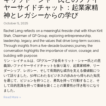
ヤーサイドチャット：起業家精
神とレガシーからの学び
October 5, 2025
Rachel Leng reflects on a meaningful fireside chat with Khun Kirit
Shah, Chairman of GP Group, exploring entrepreneurship,
leadership, legacy, and the values that drive long-term success.
Through insights from a five-decade business journey, the
conversation highlights the importance of vision, courage, and
building with purpose.
リン・レイチェルは、GPグループ会長キリット・シャー氏との意
義深いファイヤーサイドチャットを振り返り、起業家精神、リー
ダーシップ、レガシー、そして長期的な成功を支える価値観につ
いて語りました。50年にわたるビジネスの歩みから得られた知見
を通じて、ビジョンを持つこと、勇気を持って行動すること、そ
して目的意識を持って価値を築くことの重要性が浮き彫りになり
ました。
Read More »