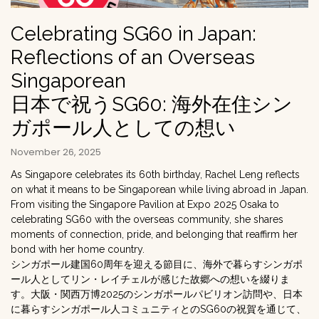
Celebrating SG60 in Japan:
Reflections of an Overseas
Singaporean
日本で祝うSG60: 海外在住シン
ガポール人としての想い
November 26, 2025
As Singapore celebrates its 60th birthday, Rachel Leng reflects
on what it means to be Singaporean while living abroad in Japan.
From visiting the Singapore Pavilion at Expo 2025 Osaka to
celebrating SG60 with the overseas community, she shares
moments of connection, pride, and belonging that reaffirm her
bond with her home country.
シンガポール建国60周年を迎える節目に、海外で暮らすシンガポ
ール人としてリン・レイチェルが感じた故郷への想いを綴りま
す。大阪・関西万博2025のシンガポールパビリオン訪問や、日本
に暮らすシンガポール人コミュニティとのSG60の祝賀を通じて、