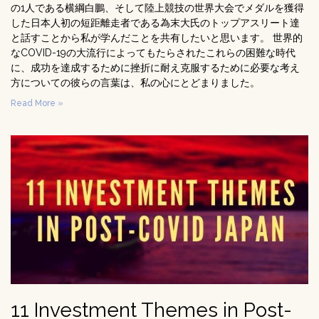
の1人である横綱白鵬、そして陸上競技の世界大会でメダルを獲得
した日本人初の短距離走者である為末大氏のトップアスリート達
と話すことから私が学んだことを共有したいと思います。 世界的
なCOVID-19の大流行によってもたらされたこれらの困難な時代
に、成功を達成するために挫折に耐え克服するために必要な考え
方についての彼らの言葉は、私の心にとどまりました。
Read More »
11 Investment Themes in Post-