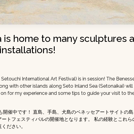
a is home to many sculptures 
installations!
Setouchi International Art Festival) is in session! The Benesse
ng with other islands along Seto Inland Sea (Setonaikai) will
on for my experience and some tips to guide your visit to thes
）も開催中です！ 直島、手島、犬島のベネッセアートサイトの
アートフェスティバルの開催地となります。 私の経験とこれら
覧ください。