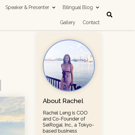
Speaker & Presenter
Bilingual Blog
Gallery
Contact
About Rachel
Rachel Leng is COO
and Co-Founder of
SeiRogai, Inc., a Tokyo-
based business