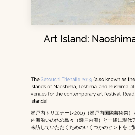
Art Island: Naoshim
The
Setouchi Trienalle 2019
(also known as the 
islands of Naoshima, Teshima, and Inushima, alo
venues for the contemporary art festival. Read 
islands!
瀬戸内トリエナーレ2019（瀬戸内国際芸術祭
内海沿いの他の島々（瀬戸内海）と一緒に現代
来訪していただくためのいくつかのヒントをご