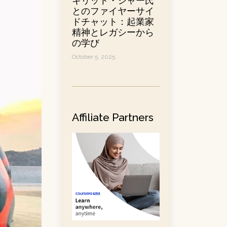
キリット・シャー氏
とのファイヤーサイ
ドチャット：起業家
精神とレガシーから
の学び
October 5, 2025
Affiliate Partners