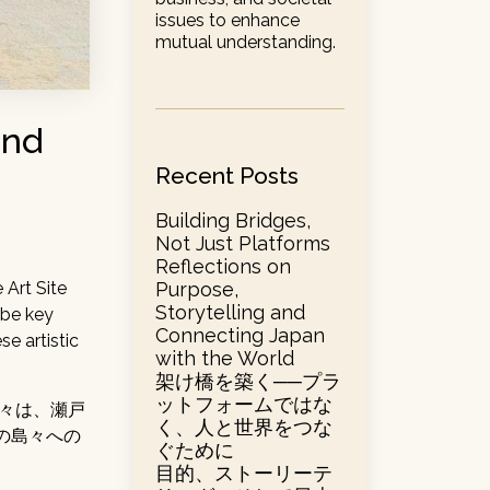
issues to enhance
mutual understanding.
and
Recent Posts
Building Bridges,
Not Just Platforms
Reflections on
Purpose,
 Art Site
Storytelling and
 be key
Connecting Japan
e artistic
with the World
架け橋を築く──プラ
ットフォームではな
島々は、瀬戸
く、人と世界をつな
の島々への
ぐために
目的、ストーリーテ