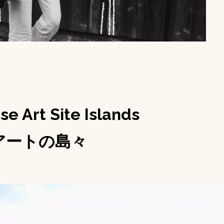
e Art Site Islands
アートの島々