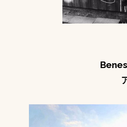
Beness