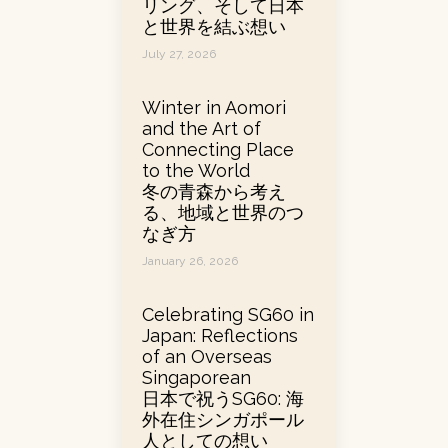
リング、そして日本
と世界を結ぶ想い
July 27, 2026
Winter in Aomori
and the Art of
Connecting Place
to the World
冬の青森から考え
る、地域と世界のつ
なぎ方
January 26, 2026
Celebrating SG60 in
Japan: Reflections
of an Overseas
Singaporean
日本で祝うSG60: 海
外在住シンガポール
人としての想い