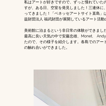
私はアートが好きですので、ずっと憧れていた
すが、ある日、空室を発見しました！三連休に
ってきました！「ベネッセアートサイト直島」
益財団法人 福武財団が展開しているアート活動
美術館に泊まるという非日常の体験ができまし
最高に良い天気の中で安藤忠雄、Monet, And
たので、その様子を紹介します。各島でのアー
の触れ合いができました。