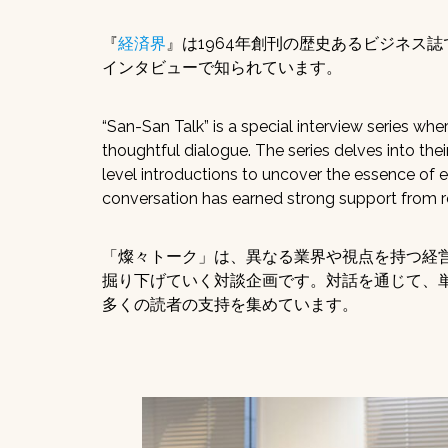
『
経済界
』は1964年創刊の歴史あるビジネス
インタビューで知られています。
“San-San Talk” is a special interview series wh
thoughtful dialogue. The series delves into thei
level introductions to uncover the essence of e
conversation has earned strong support from r
「燦々トーク」は、異なる業界や視点を持つ経
掘り下げていく対談企画です。対話を通じて、
多くの読者の支持を集めています。