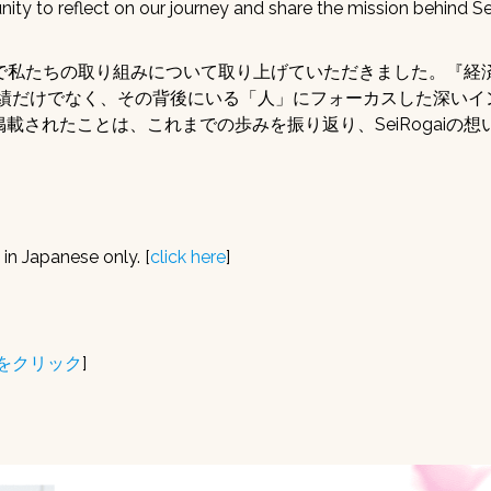
ity to reflect on our journey and share the mission behind Se
リーズで私たちの取り組みについて取り上げていただきました。『経
業績だけでなく、その背後にいる「人」にフォーカスした深いイ
されたことは、これまでの歩みを振り返り、SeiRogaiの想
 in Japanese only. [
click here
]
をクリック
]