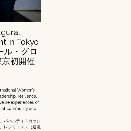
ugural
t in Tokyo
ール・グロ
東京初開催
ternational Women’s
dership, resilience,
diverse experiences of
ce of community and
、パネルディスカッシ
、レジリエンス（逆境