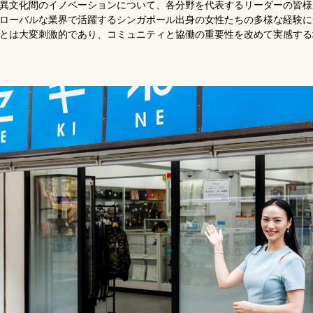
異文化間のイノベーションについて、各分野を代表するリーダーの皆様
ローバルな業界で活躍するシンガポール出身の女性たちの多様な経験に
とは大変刺激的であり、コミュニティと協働の重要性を改めて実感する