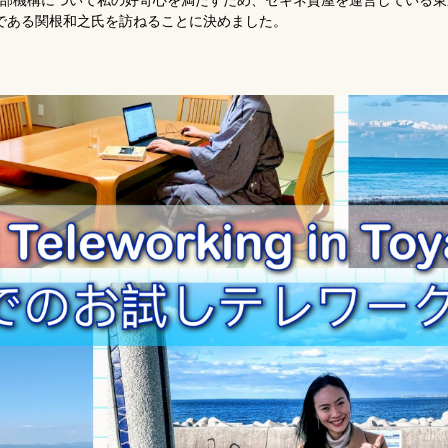
部機構について私の好奇心を満たすため、セキネ質屋を運営している東
である関根和之氏を訪ねることに決めました。