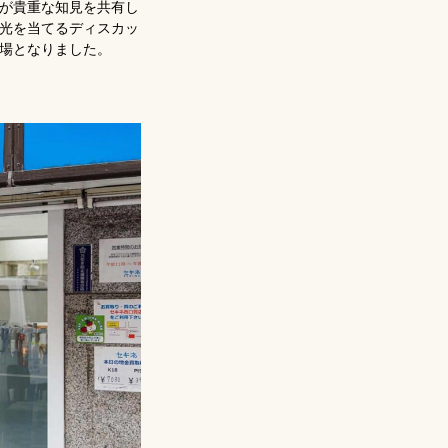
が貴重な知見を共有し
光を当てるディスカッ
場となりました。