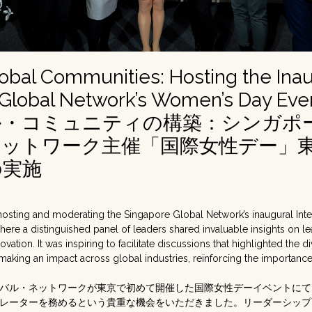
lobal Communities: Hosting the Ina
Global Network’s Women’s Day Even
ル・コミュニティの構築：シンガポ
ネットワーク主催「国際女性デー」
の実施
f hosting and moderating the Singapore Global Network’s inaugural In
ere a distinguished panel of leaders shared invaluable insights on lea
ovation. It was inspiring to facilitate discussions that highlighted the 
king an impact across global industries, reinforcing the importan
バル・ネットワークが東京で初めて開催した国際女性デーイベントにて
レーターを務めるという貴重な機会をいただきました。リーダーシップ