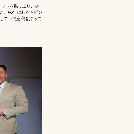
ャットを振り返り、起
た。50年にわたるビジ
して目的意識を持って