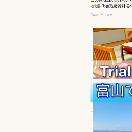
この興味深い業界の内
3代目代表取締役社長
Read More »