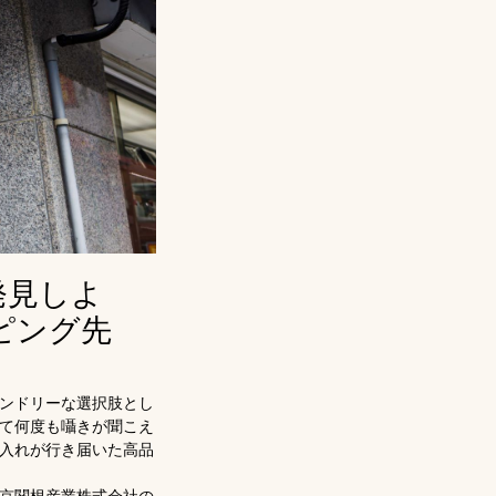
発見しよ
ピング先
ンドリーな選択肢とし
て何度も囁きが聞こえ
入れが行き届いた高品