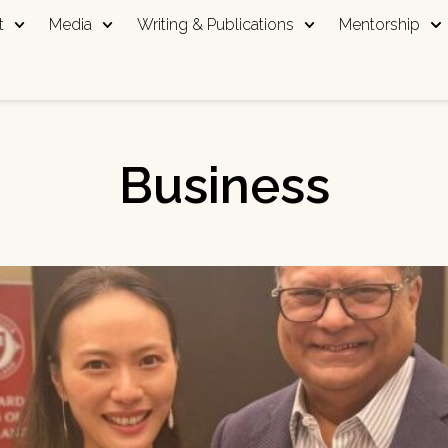
t
Media
Writing & Publications
Mentorship
Business