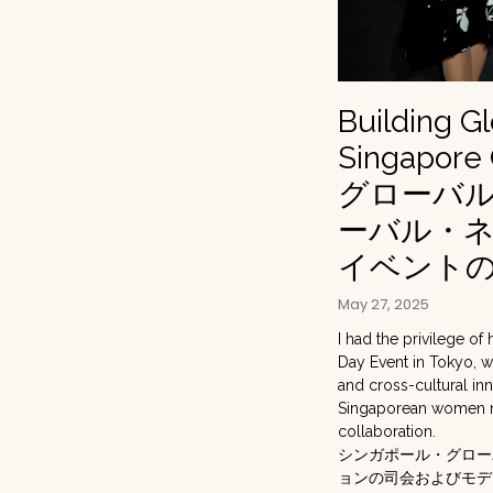
Building G
Singapore 
グローバ
ーバル・
イベント
May 27, 2025
I had the privilege o
Day Event in Tokyo, wh
and cross-cultural inn
Singaporean women ma
collaboration.
シンガポール・グロー
ョンの司会およびモデ