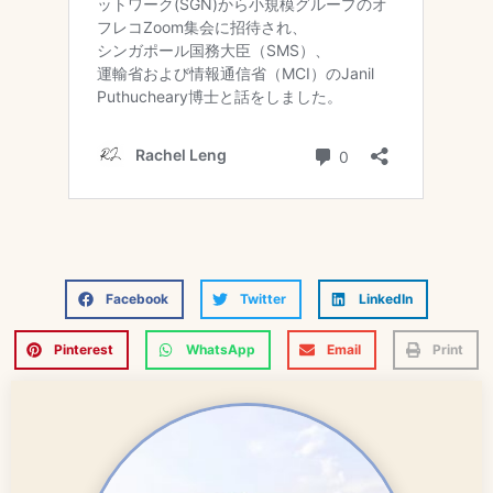
Facebook
Twitter
LinkedIn
Pinterest
WhatsApp
Email
Print