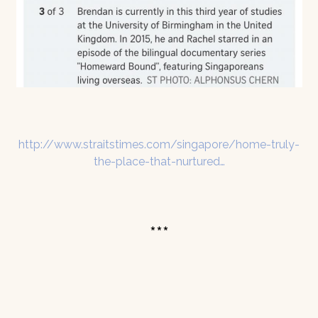
http://www.straitstimes.com/singapore/home-truly-
the-place-that-nurtured…
***