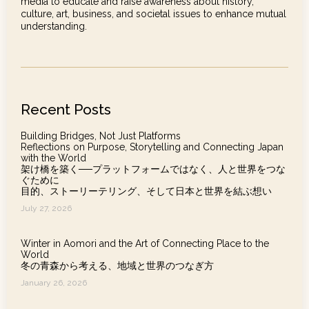
media to educate and raise awareness about history,
culture, art, business, and societal issues to enhance mutual
understanding.
Recent Posts
Building Bridges, Not Just Platforms
Reflections on Purpose, Storytelling and Connecting Japan
with the World
架け橋を築く──プラットフォームではなく、人と世界をつな
ぐために
目的、ストーリーテリング、そして日本と世界を結ぶ想い
July 27, 2026
Winter in Aomori and the Art of Connecting Place to the
World
冬の青森から考える、地域と世界のつなぎ方
January 26, 2026