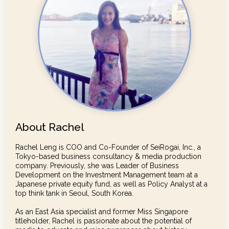
About Rachel
Rachel Leng is COO and Co-Founder of SeiRogai, Inc., a
Tokyo-based business consultancy & media production
company. Previously, she was Leader of Business
Development on the Investment Management team at a
Japanese private equity fund, as well as Policy Analyst at a
top think tank in Seoul, South Korea.
As an East Asia specialist and former Miss Singapore
titleholder, Rachel is passionate about the potential of