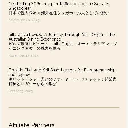
Celebrating SG60 in Japan: Reflections of an Overseas
Singaporean
日本で祝うSG60: 海外在住シンガポール人としての想い
November 26, 2025
bills Ginza Review: A Journey Through “bills Origin – The
Australian Dining Experience”
ビルズ銀座レビュー：「bills Origin – オーストラリアン・ダ
イニング体験」の魅力を探る
November 17, 2025
Fireside Chat with Kirit Shah: Lessons for Entrepreneurship
and Legacy
キリット・シャー氏とのファイヤーサイドチャット：起業家
精神とレガシーからの学び
October 5, 2025
Affiliate Partners