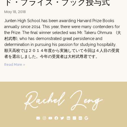
ド・プライズ・ブック授与式
May 18, 2018
Junten High School has been awarding Harvard Prize Books
annually since 2014. This year, there were many contenders for
the Prize. The final winner selected was Mr. Takeru Ohmura (大
村武尊), who has demonstrated great persistence and
determination in pursuing his passion for studying hospitality.
順天高校では２０１４年度から実施していて今回は４人目の受賞
者を選出しました。今年の受賞者は大村武尊君です。
Read More »