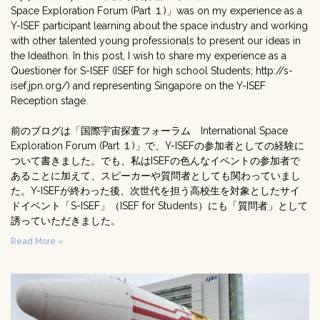
Space Exploration Forum (Part １)」was on my experience as a
Y-ISEF participant learning about the space industry and working
with other talented young professionals to present our ideas in
the Ideathon. In this post, I wish to share my experience as a
Questioner for S-ISEF (ISEF for high school Students; http://s-
isef.jpn.org/) and representing Singapore on the Y-ISEF
Reception stage.
前のブログは「国際宇宙探査フォーラム International Space
Exploration Forum (Part １)」で、Y-ISEFの参加者としての経験に
ついて書きました。でも、私はISEFの色んなイベントの参加者で
あることに加えて、スピーカーや質問者としても関わっていまし
た。Y-ISEFが終わった後、次世代を担う高校生を対象としたサイ
ドイベント「S-ISEF」（ISEF for Students）にも「質問者」として
誘っていただきました。
Read More »