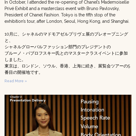
In October, I attended the re-opening of Chanel’s Mademoiselle
Privé Exhibit and a masterclass event with Bruno Pavlovsky,
President of Chanel Fashion. Tokyo is the fifth stop of the
exhibition’s tour, after London, Seoul, Hong Kong, and Shanghai.
10月に、シャネルのマドモアゼルプリヴェ展のプレオープニング
と、
シャネルグローバルファッション部門のプレジデントの
ブルーノ・パブロフスキー氏とのマスタークラスイベントに参加
しました。
東京は、ロンドン、ソウル、香港、上海に続き、展覧会ツアーの5
番目の開催地です。
Read More »