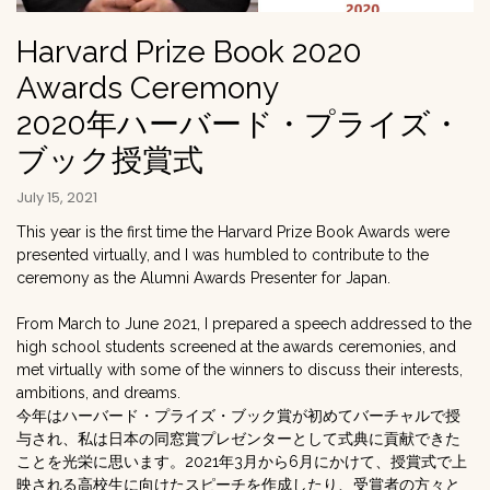
Harvard Prize Book 2020
Awards Ceremony
2020年ハーバード・プライズ・
ブック授賞式
July 15, 2021
This year is the first time the Harvard Prize Book Awards were
presented virtually, and I was humbled to contribute to the
ceremony as the Alumni Awards Presenter for Japan.
From March to June 2021, I prepared a speech addressed to the
high school students screened at the awards ceremonies, and
met virtually with some of the winners to discuss their interests,
ambitions, and dreams.
今年はハーバード・プライズ・ブック賞が初めてバーチャルで授
与され、私は日本の同窓賞プレゼンターとして式典に貢献できた
ことを光栄に思います。2021年3月から6月にかけて、授賞式で上
映される高校生に向けたスピーチを作成したり、受賞者の方々と