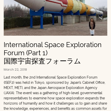
International Space Exploration
Forum (Part 1)
国際宇宙探査フォーラム
March 22, 2018
Last month, the 2nd International Space Exploration Forum
(ISEF2) was held in Tokyo, sponsored by Japan’s Cabinet Office,
MEXT, METI, and the Japan Aerospace Exploration Agency
(JAXA). The event was a gathering of high-level governmental
representatives to examine how space exploration expands the
horizons of humanity and how it challenges us to gain and share
the knowledge, experiences, and benefits as common assets for