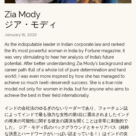
Zia Mody
ジア・モディ
January 16, 2020
As the indisputable leader in Indian corporate law and ranked
the #1 most powerful woman in India by Fortune magazine, it
was very stimulating to hear her analysis of India’s future
potential. After better understanding Zia Mody’s background and
career path (full of a whole lot of pure determination and hard
work!), I was even more inspired by how she has managed to
achieve so much (well-deserved) success. She is a true role
model not only for women in India, but for anyone who aims to
achieve the best in their field internationally.
インドの会社法のゆるぎのないリーダーであり、フォーチュン誌
によってインドで最も強力な女性の第1位に選出されましたインド
の将来の可能性に関する彼女の講演を聞くことは非常に刺激的で
した。 ジア・モディ氏のバックグラウンドとキャリアパス（純粋
な決意とハードワークがいっぱい詰まっている！）はインドの女