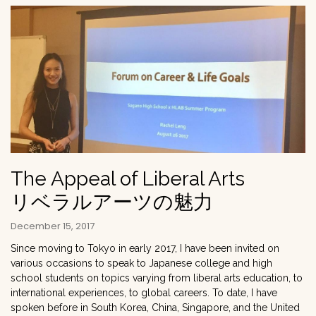
The Appeal of Liberal Arts
リベラルアーツの魅力
December 15, 2017
Since moving to Tokyo in early 2017, I have been invited on
various occasions to speak to Japanese college and high
school students on topics varying from liberal arts education, to
international experiences, to global careers. To date, I have
spoken before in South Korea, China, Singapore, and the United