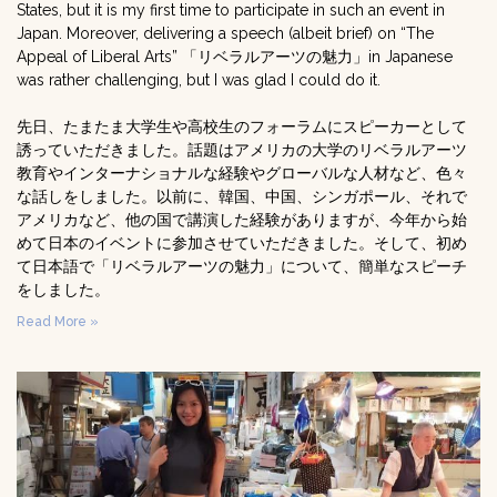
States, but it is my first time to participate in such an event in
Japan. Moreover, delivering a speech (albeit brief) on “The
Appeal of Liberal Arts” 「リベラルアーツの魅力」in Japanese
was rather challenging, but I was glad I could do it.
先日、たまたま大学生や高校生のフォーラムにスピーカーとして
誘っていただきました。話題はアメリカの大学のリベラルアーツ
教育やインターナショナルな経験やグローバルな人材など、色々
な話しをしました。以前に、韓国、中国、シンガポール、それで
アメリカなど、他の国で講演した経験がありますが、今年から始
めて日本のイベントに参加させていただきました。そして、初め
て日本語で「リベラルアーツの魅力」について、簡単なスピーチ
をしました。
Read More »