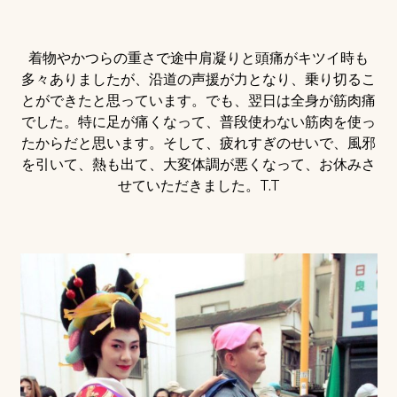
着物やかつらの重さで途中肩凝りと頭痛がキツイ時も
多々ありましたが、沿道の声援が力となり、乗り切るこ
とができたと思っています。でも、翌日は全身が筋肉痛
でした。特に足が痛くなって、普段使わない筋肉を使っ
たからだと思います。そして、疲れすぎのせいで、風邪
を引いて、熱も出て、大変体調が悪くなって、お休みさ
せていただきました。T.T