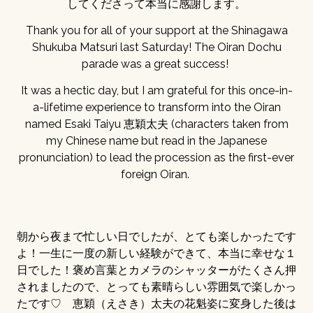
してくださって本当に感謝します。
Thank you for all of your support at the Shinagawa
Shukuba Matsuri last Saturday! The Oiran Dochu
parade was a great success!
It was a hectic day, but I am grateful for this once-in-
a-lifetime experience to transform into the Oiran
named Esaki Taiyu 恵穎太夫 (characters taken from
my Chinese name but read in the Japanese
pronunciation) to lead the procession as the first-ever
foreign Oiran.
朝から夜まで忙しい日でしたが、とても楽しかったです
よ！一生に一度の新しい経験ができて、本当に幸せな１
日でした！褒め言葉とカメラのシャッターがたくさん押
されましたので、とっても素晴らしい雰囲気で楽しかっ
たです♡ 恵穎（えさき）太夫の花魁姿に変身した後は