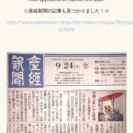
☆産経新聞の記事も見つかりました！☆
http://www.sankei.com/smp/life/news/170924/lif1709
s1.html