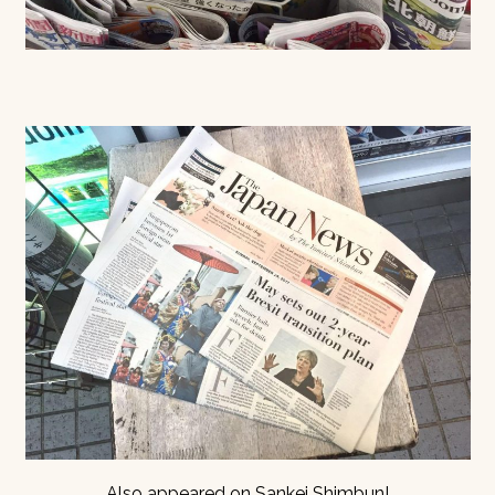
Also appeared on Sankei Shimbun!