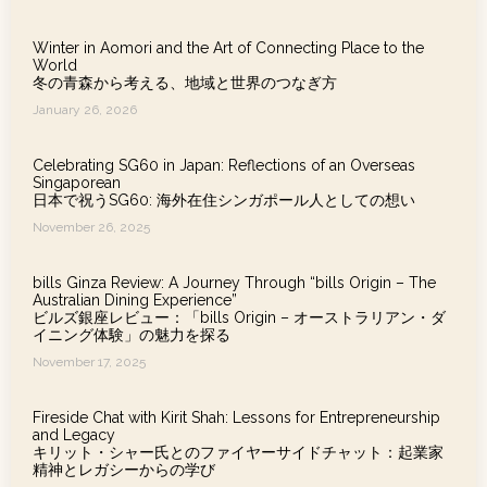
Winter in Aomori and the Art of Connecting Place to the
World
冬の青森から考える、地域と世界のつなぎ方
January 26, 2026
Celebrating SG60 in Japan: Reflections of an Overseas
Singaporean
日本で祝うSG60: 海外在住シンガポール人としての想い
November 26, 2025
bills Ginza Review: A Journey Through “bills Origin – The
Australian Dining Experience”
ビルズ銀座レビュー：「bills Origin – オーストラリアン・ダ
イニング体験」の魅力を探る
November 17, 2025
Fireside Chat with Kirit Shah: Lessons for Entrepreneurship
and Legacy
キリット・シャー氏とのファイヤーサイドチャット：起業家
精神とレガシーからの学び