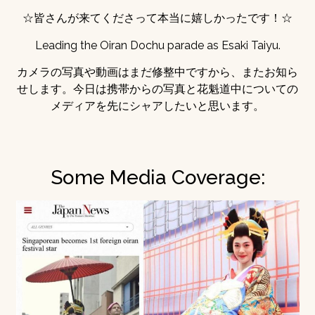
☆皆さんが来てくださって本当に嬉しかったです！☆
Leading the Oiran Dochu parade as Esaki Taiyu.
カメラの写真や動画はまだ修整中ですから、またお知ら
せします。今日は携帯からの写真と花魁道中についての
メディアを先にシャアしたいと思います。
Some Media Coverage: