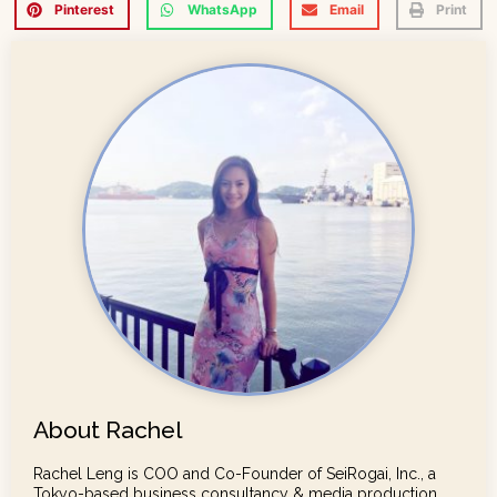
Pinterest
WhatsApp
Email
Print
About Rachel
Rachel Leng is COO and Co-Founder of SeiRogai, Inc., a
Tokyo-based business consultancy & media production