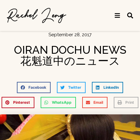
September 28, 2017
OIRAN DOCHU NEWS
花魁道中のニュース
Facebook
Twitter
LinkedIn
Pinterest
WhatsApp
Email
Print