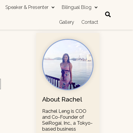
Speaker & Presenter
Bilingual Blog
Gallery
Contact
About Rachel
Rachel Leng is COO
and Co-Founder of
SeiRogai, Inc., a Tokyo-
based business