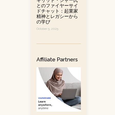
キリット・シャー氏
とのファイヤーサイ
ドチャット：起業家
精神とレガシーから
の学び
October 5, 2025
Affiliate Partners