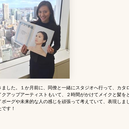
きました。１か月前に、同僚と一緒にスタジオへ行って、カタ
イクアップアーティストもいて、２時間がかけてメイクと髪を
イボーグや未来的な人の感じを頑張って考えていて、表現しま
たです！