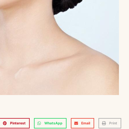
Pinterest
WhatsApp
Email
Print