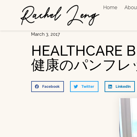
Home
Abou
March 3, 2017
HEALTHCARE 
健康のパンフレ
Facebook
Twitter
LinkedIn