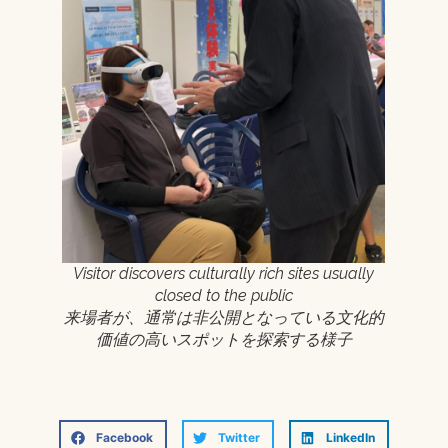
Visitor discovers culturally rich sites usually
closed to the public
来場者が、通常は非公開となっている文化的
価値の高いスポットを探索する様子
Facebook
Twitter
LinkedIn