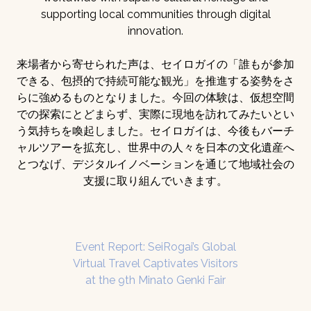
supporting local communities through digital
innovation.
来場者から寄せられた声は、セイロガイの「誰もが参加
できる、包摂的で持続可能な観光」を推進する姿勢をさ
らに強めるものとなりました。今回の体験は、仮想空間
での探索にとどまらず、実際に現地を訪れてみたいとい
う気持ちを喚起しました。セイロガイは、今後もバーチ
ャルツアーを拡充し、世界中の人々を日本の文化遺産へ
とつなげ、デジタルイノベーションを通じて地域社会の
支援に取り組んでいきます。
Event Report: SeiRogai’s Global
Virtual Travel Captivates Visitors
at the 9th Minato Genki Fair