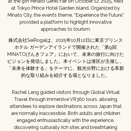
at the 9th Minato Genki Fair on October 12, 2025, held
at Tokyo Prince Hotel Garden Island. Organized by
Minato City, the event’s theme, “Experience the Future,”
provided a platform to highlight innovative
approaches to tourism.
株式会社SeiRogaiは、2025年10月12日に東京プリンス
ホテル ガーデンアイランドで開催された「第9回
MINATOげんきフェア」において、未来の旅行に向けた
ビジョンを発信しました。本イベントは港区が主催し、
「未来を体験する」をテーマに、観光分野における革新
的な取り組みを紹介する場となりました。
Rachel Leng guided visitors through Global Virtual
Travel through immersive VR360 tours, allowing
attendees to explore destinations across Japan that
are normally inaccessible. Both adults and children
engaged enthusiastically with the experience,
discovering culturally rich sites and breathtaking