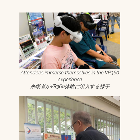
Attendees immerse themselves in the VR360
experience
来場者がVR360体験に没入する様子