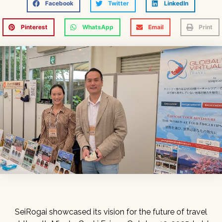
Facebook
Twitter
LinkedIn
Pinterest
WhatsApp
Email
Print
SeiRogai showcased its vision for the future of travel