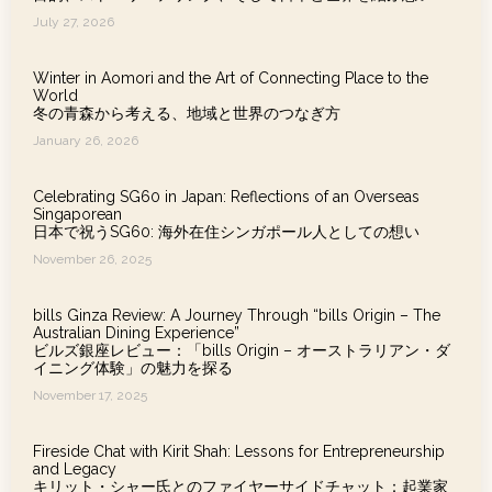
July 27, 2026
Winter in Aomori and the Art of Connecting Place to the
World
冬の青森から考える、地域と世界のつなぎ方
January 26, 2026
Celebrating SG60 in Japan: Reflections of an Overseas
Singaporean
日本で祝うSG60: 海外在住シンガポール人としての想い
November 26, 2025
bills Ginza Review: A Journey Through “bills Origin – The
Australian Dining Experience”
ビルズ銀座レビュー：「bills Origin – オーストラリアン・ダ
イニング体験」の魅力を探る
November 17, 2025
Fireside Chat with Kirit Shah: Lessons for Entrepreneurship
and Legacy
キリット・シャー氏とのファイヤーサイドチャット：起業家