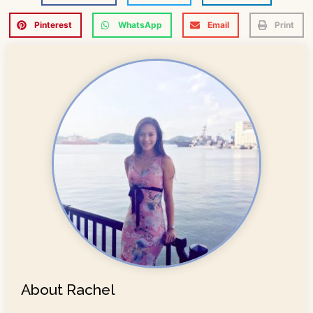
Pinterest
WhatsApp
Email
Print
About Rachel