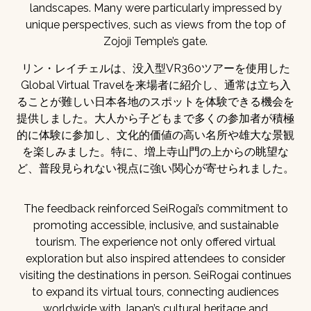
landscapes. Many were particularly impressed by
unique perspectives, such as views from the top of
Zojoji Temple’s gate.
リン・レイチェルは、没入型VR360ツアーを使用した
Global Virtual Travelを来場者に紹介し、通常は立ち入
ることが難しい日本各地のスポットを体験できる機会を
提供しました。大人から子どもまで多くの参加者が積極
的に体験に参加し、文化的価値の高い名所や雄大な景観
を楽しみました。特に、増上寺山門の上からの眺望な
ど、普段見られない視点に強い関心が寄せられました。
The feedback reinforced SeiRogai’s commitment to
promoting accessible, inclusive, and sustainable
tourism. The experience not only offered virtual
exploration but also inspired attendees to consider
visiting the destinations in person. SeiRogai continues
to expand its virtual tours, connecting audiences
worldwide with Japan’s cultural heritage and