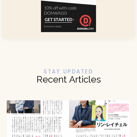
STAY UPDATED
Recent Articles