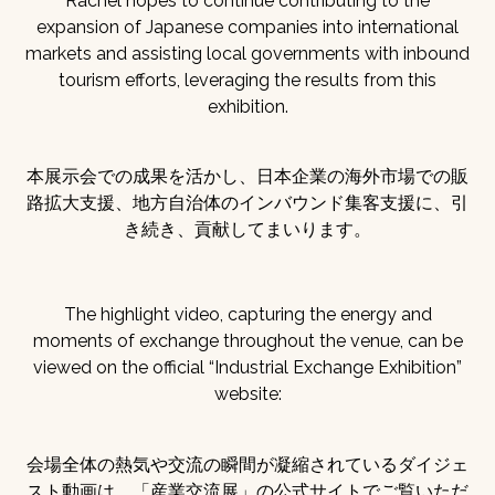
Rachel hopes to continue contributing to the
expansion of Japanese companies into international
markets and assisting local governments with inbound
tourism efforts, leveraging the results from this
exhibition.
本展示会での成果を活かし、日本企業の海外市場での販
路拡大支援、地方自治体のインバウンド集客支援に、引
き続き、貢献してまいります。
The highlight video, capturing the energy and
moments of exchange throughout the venue, can be
viewed on the official “Industrial Exchange Exhibition”
website:
会場全体の熱気や交流の瞬間が凝縮されているダイジェ
スト動画は、「産業交流展」の公式サイトでご覧いただ