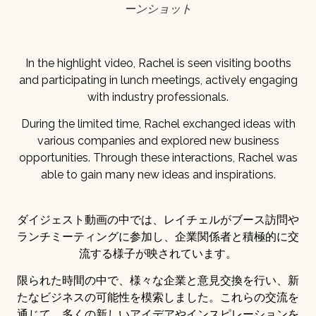
ーンショット
In the highlight video, Rachel is seen visiting booths
and participating in lunch meetings, actively engaging
with industry professionals.
During the limited time, Rachel exchanged ideas with
various companies and explored new business
opportunities. Through these interactions, Rachel was
able to gain many new ideas and inspirations.
ダイジェスト動画の中では、レイチェルがブース訪問や
ランチミーティングに参加し、企業関係者と積極的に交
流する様子が映されています。
限られた時間の中で、様々な企業と意見交換を行い、新
たなビジネスの可能性を模索しました。これらの交流を
通じて、多くの新しいアイデアやインスピレーションを