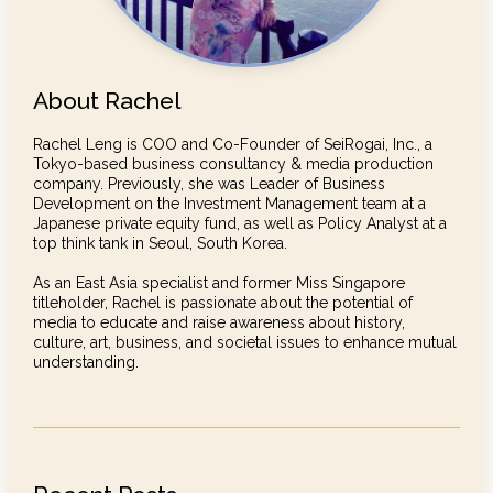
About Rachel
Rachel Leng is COO and Co-Founder of SeiRogai, Inc., a
Tokyo-based business consultancy & media production
company. Previously, she was Leader of Business
Development on the Investment Management team at a
Japanese private equity fund, as well as Policy Analyst at a
top think tank in Seoul, South Korea.
As an East Asia specialist and former Miss Singapore
titleholder, Rachel is passionate about the potential of
media to educate and raise awareness about history,
culture, art, business, and societal issues to enhance mutual
understanding.