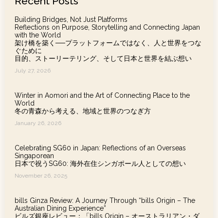
Recent Posts
Building Bridges, Not Just Platforms
Reflections on Purpose, Storytelling and Connecting Japan
with the World
架け橋を築く──プラットフォームではなく、人と世界をつな
ぐために
目的、ストーリーテリング、そして日本と世界を結ぶ想い
July 27, 2026
Winter in Aomori and the Art of Connecting Place to the
World
冬の青森から考える、地域と世界のつなぎ方
January 26, 2026
Celebrating SG60 in Japan: Reflections of an Overseas
Singaporean
日本で祝うSG60: 海外在住シンガポール人としての想い
November 26, 2025
bills Ginza Review: A Journey Through “bills Origin – The
Australian Dining Experience”
ビルズ銀座レビュー：「bills Origin – オーストラリアン・ダ