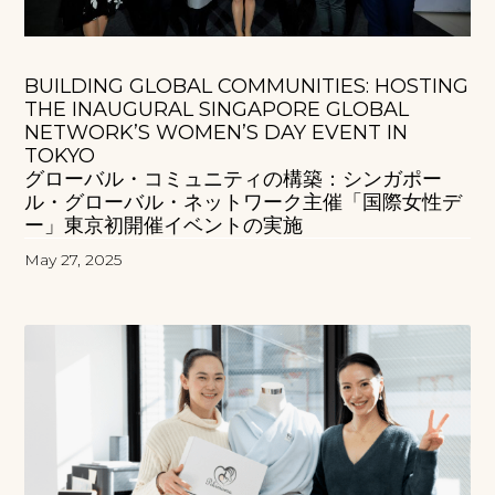
BUILDING GLOBAL COMMUNITIES: HOSTING
THE INAUGURAL SINGAPORE GLOBAL
NETWORK’S WOMEN’S DAY EVENT IN
TOKYO
グローバル・コミュニティの構築：シンガポー
ル・グローバル・ネットワーク主催「国際女性デ
ー」東京初開催イベントの実施
May 27, 2025