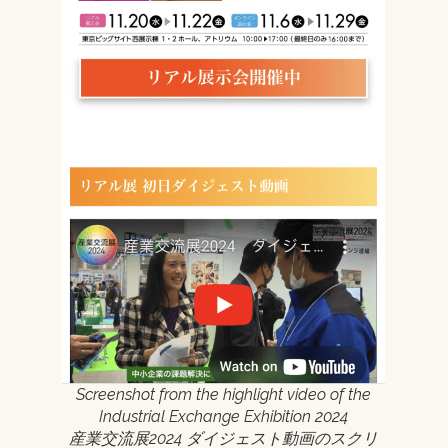
Screenshot from the highlight video of the
Industrial Exchange Exhibition 2024
産業交流展2024 ダイジェスト動画のスクリ