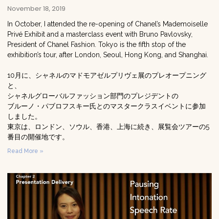
November 18, 2019
In October, I attended the re-opening of Chanel’s Mademoiselle
Privé Exhibit and a masterclass event with Bruno Pavlovsky,
President of Chanel Fashion. Tokyo is the fifth stop of the
exhibition’s tour, after London, Seoul, Hong Kong, and Shanghai.
10月に、シャネルのマドモアゼルプリヴェ展のプレオープニング
と、
シャネルグローバルファッション部門のプレジデントの
ブルーノ・パブロフスキー氏とのマスタークラスイベントに参加
しました。
東京は、ロンドン、ソウル、香港、上海に続き、展覧会ツアーの5
番目の開催地です。
Read More »