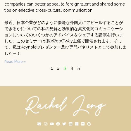
companies can better appeal to foreign talent and shared some
tips on effective cross-cultural communication.
最近、日本企業がどのように優能な外国人にアピールすることが
できるかについての私の見解と効果的な異文化間コミュニケーシ
ョンについてのいくつかのアドバイスをシェアする講演を行いま
した。このセミナーは(株)WooGWay主催で開催されます。そし
て、私はKeynoteプレゼンター及び専門パネリストとして参加しま
した～！
Read More »
1
2
3
4
5