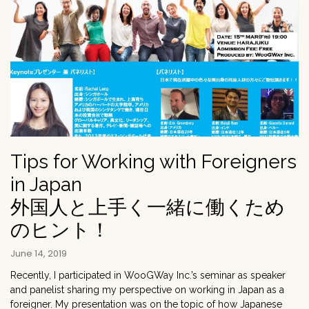
Tips for Working with Foreigners
in Japan
外国人と上手く一緒に働くため
のヒント！
June 14, 2019
Recently, I participated in WooGWay Inc.’s seminar as speaker
and panelist sharing my perspective on working in Japan as a
foreigner. My presentation was on the topic of how Japanese