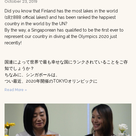
October 23, 2019
Did you know that Finland has the most lakes in the world
(187,888 official lakes!) and has been ranked the happiest
country in the world by the UN?
By the way, a Singaporean has qualified to be the first ever to
represent our country in diving at the Olympics 2020 just
recently!
国連によって世界で最も幸せな国にランクされていることをご存
知でしょうか？
ちなみに、シンガポールは、
つい最近、2020年開催のTOKYOオリンピックに
Read More »