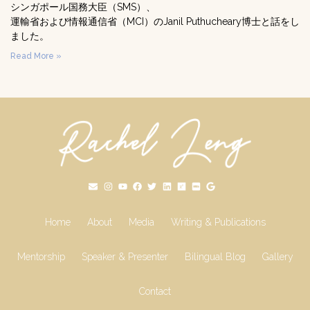
シンガポール国務大臣（SMS）、
運輸省および情報通信省（MCI）のJanil Puthucheary博士と話をし
ました。
Read More »
Home
About
Media
Writing & Publications
Mentorship
Speaker & Presenter
Bilingual Blog
Gallery
Contact