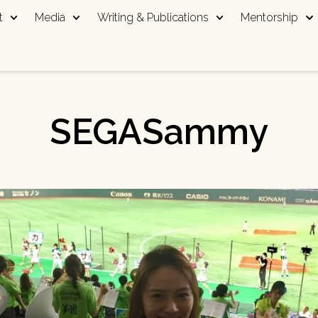
t
Media
Writing & Publications
Mentorship
SEGASammy