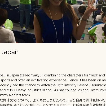
n Japan
ball in Japan (called “yakyū,” combining the characters for “field” and “
 sports and often an exhilarating experience. Hence, it has been on my
Recently had the chance to watch the 89th Intercity Baseball Tourna
d Mitsui Heavy Industries (Kobe). As my colleagues and I were in
ammy Rooters team!
な野球文化について、よく耳にしましたので、自分自身で野球観戦へ行
球観戦を見に行って嬉しかったです！セガサミー野球部が都市対抗野球