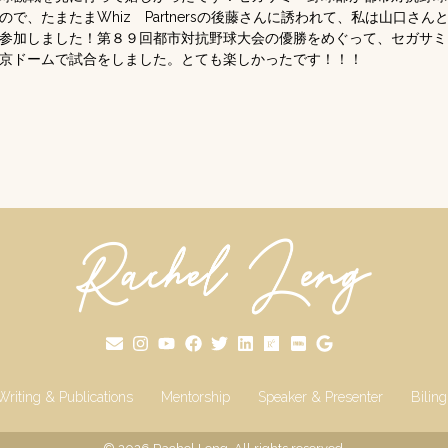
で、たまたまWhiz Partnersの後藤さんに誘われて、私は山口さ
参加しました！第８９回都市対抗野球大会の優勝をめぐって、セガサミ
京ドームで試合をしました。とても楽しかったです！！！
Writing & Publications
Mentorship
Speaker & Presenter
Bilin