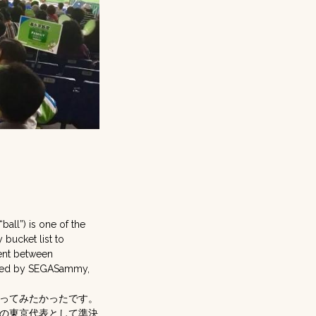
ball”) is one of the
 bucket list to
ment between
vited by SEGASammy,
ってみたかったです。
の東京代表として準決