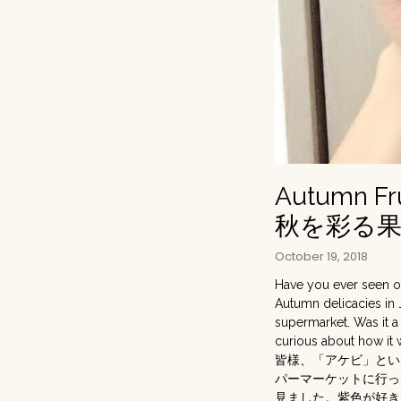
Autumn Fru
秋を彩る
October 19, 2018
Have you ever seen or 
Autumn delicacies in J
supermarket. Was it a 
curious about how it 
皆様、「アケビ」とい
パーマーケットに行っ
見ました。紫色が好き