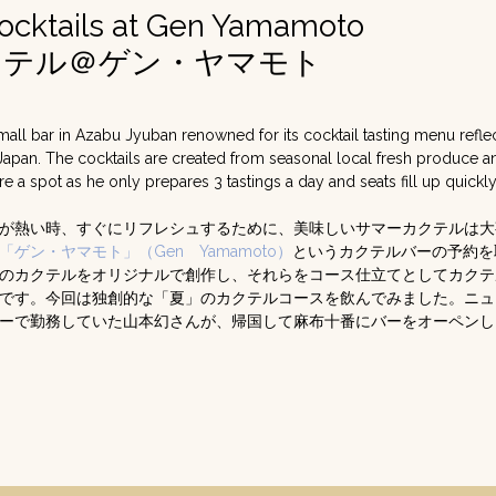
cktails at Gen Yamamoto
クテル＠ゲン・ヤマモト
ll bar in Azabu Jyuban renowned for its cocktail tasting menu reflecti
apan. The cocktails are created from seasonal local fresh produce a
e a spot as he only prepares 3 tastings a day and seats fill up quickly
が熱い時、すぐにリフレシュするために、美味しいサマーカクテルは大
「ゲン・ヤマモト」（Gen Yamamoto）
というカクテルバーの予約を
のカクテルをオリジナルで創作し、それらをコース仕立てとしてカクテ
です。今回は独創的な「夏」のカクテルコースを飲んでみました。ニュ
ーで勤務していた山本幻さんが、帰国して麻布十番にバーをオーペンし