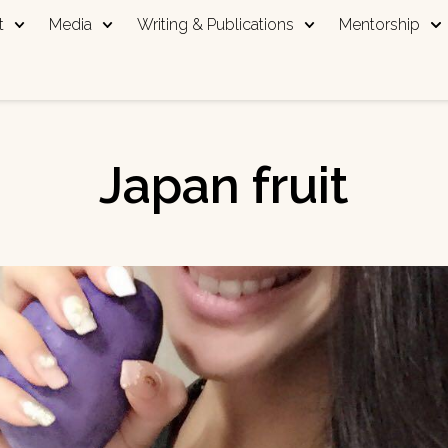
t
Media
Writing & Publications
Mentorship
Japan fruit