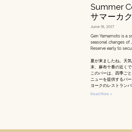
Summer Co
サマーカ
June 16, 2017
Gen Yamamoto is a sma
seasonal changes of J
Reserve early to secur
夏が来ましたね。天気
末、麻布十番の近くで
このバーは、四季ごと
ニューを提供するバー
ヨークのレストランバ
Read More »