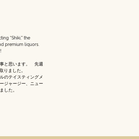
ng “Shiki,” the
nd premium liquors.
!
事と思います。 先週
取りました。
ルのテイスティングメ
ージャージー、ニュー
ました。