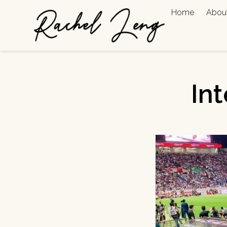
Home
Abou
In