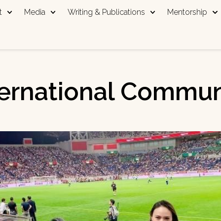
t
Media
Writing & Publications
Mentorship
ternational Commun