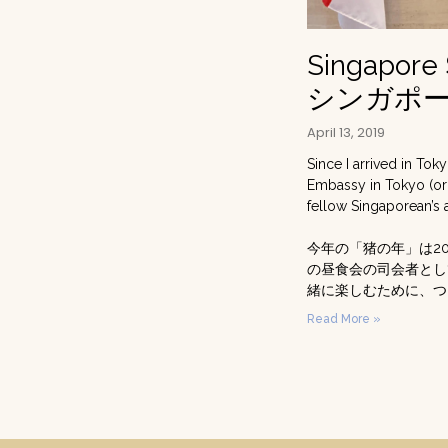
Singapore 
シンガポ
April 13, 2019
Since I arrived in To
Embassy in Tokyo (org
fellow Singaporean’s
今年の「猪の年」は2
の昼食会の司会者とし
緒に楽しむために、つ
Read More »