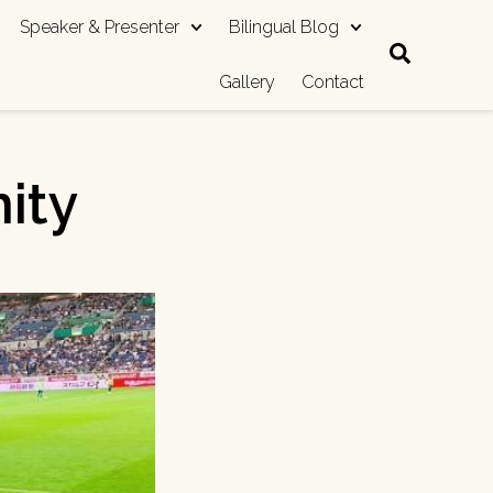
Speaker & Presenter
Bilingual Blog
Gallery
Contact
ity