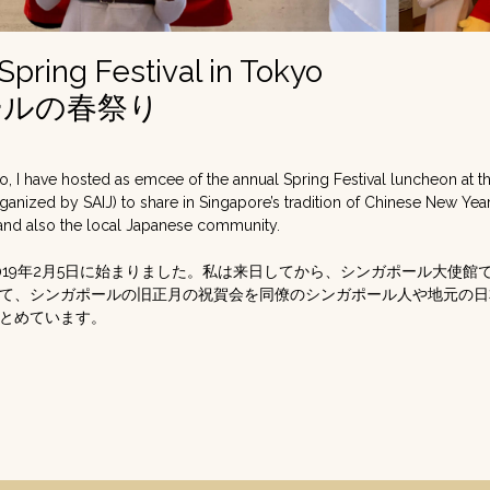
Spring Festival in Tokyo
ールの春祭り
kyo, I have hosted as emcee of the annual Spring Festival luncheon at 
anized by SAIJ) to share in Singapore’s tradition of Chinese New Year
 and also the local Japanese community.
019年2月5日に始まりました。私は来日してから、シンガポール大使館
て、シンガポールの旧正月の祝賀会を同僚のシンガポール人や地元の日
とめています。