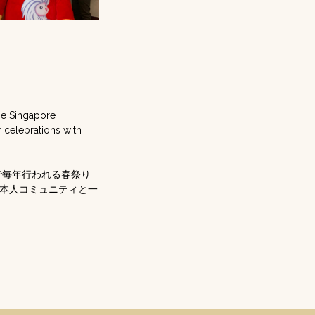
the Singapore
 celebrations with
で毎年行われる春祭り
本人コミュニティと一