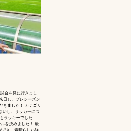
ーFCの試合を見に行きまし
に来日し、プレシーズン
だきました！ カテゴリ
ないし、サッカーにつ
てもラッキーでした
ールを決めました！ 最
ができ、素晴らしい経