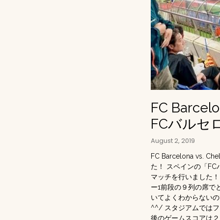
FC Barcelo
FCバルセ
August 2, 2019
FC Barcelona 
た！ スペインの「F
マッチを行いました！
ー1前段の９列の席で
いてよくわからない
^^/ スタジアムで
後のゲームスコアは２