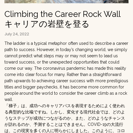
Climbing the Career Rock Wall
キャリアの岩壁を登る
July 24, 2022
The ladder is a typical metaphor often used to describe a career
path to success. However, in today’s changing world, we simply
cannot predict what steps may or may not seem to lead us
toward success, or the unexpected opportunities that could
come our way. The coronavirus pandemic has made this reality
come into clear focus for many. Rather than a straightforward
path upwards to achieving career success with more prestigious
titles and bigger paychecks, it has become more common for
people around the world to consider the career climb as a rock
wall.
「梯子」は、成功へのキャリアパスを表現するためによく使われ
る典型的な比喩ですね。しかし、変化する現代社会では、どのよ
うなステップが成功につながるのか、また、どのようなチャンス
が訪れるのか、予測することはできません。COVID-19の大流行
は、この現実を多くの人に明らかにしました。このように、コロ