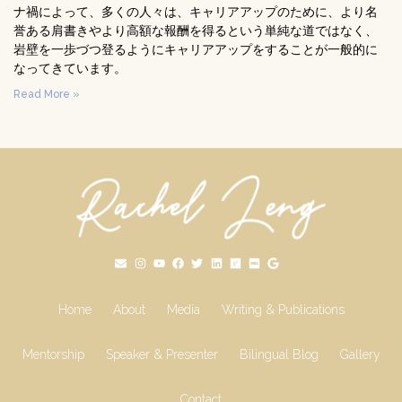
ナ禍によって、多くの人々は、キャリアアップのために、より名
誉ある肩書きやより高額な報酬を得るという単純な道ではなく、
岩壁を一歩づつ登るようにキャリアアップをすることが一般的に
なってきています。
Read More »
Home
About
Media
Writing & Publications
Mentorship
Speaker & Presenter
Bilingual Blog
Gallery
Contact