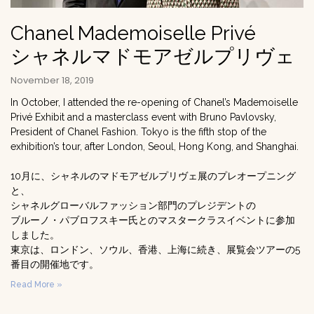
Chanel Mademoiselle Privé
シャネルマドモアゼルプリヴェ
November 18, 2019
In October, I attended the re-opening of Chanel’s Mademoiselle
Privé Exhibit and a masterclass event with Bruno Pavlovsky,
President of Chanel Fashion. Tokyo is the fifth stop of the
exhibition’s tour, after London, Seoul, Hong Kong, and Shanghai.
10月に、シャネルのマドモアゼルプリヴェ展のプレオープニング
と、
シャネルグローバルファッション部門のプレジデントの
ブルーノ・パブロフスキー氏とのマスタークラスイベントに参加
しました。
東京は、ロンドン、ソウル、香港、上海に続き、展覧会ツアーの5
番目の開催地です。
Read More »