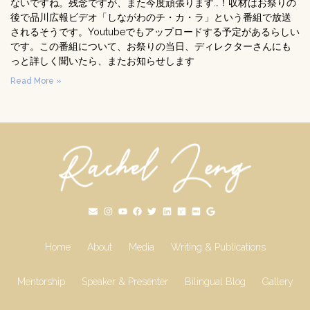
ないですね。残念ですが、また今度頑張ります…！収材はお祭りの
後で品川広報ビデオ「しながわのチ・カ・ラ」という番組で放送
されるそうです。Youtubeでもアップロードする予定があるらしい
です。この番組について、お祭りの当日、ディレクターさんにも
っと詳しく聞いたら、またお知らせします
Read More »
Home
About
Media
Writing & Publications
Mentorship
Speaker & Presenter
Bilingual Blog
Gallery