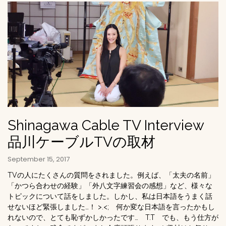
Shinagawa Cable TV Interview
品川ケーブルTVの取材
September 15, 2017
TVの人にたくさんの質問をされました。例えば、「太夫の名前」
「かつら合わせの経験」「外八文字練習会の感想」など、様々な
トピックについて話をしました。しかし、私は日本語をうまく話
せないほど緊張しました…！ >.<; 何か変な日本語を言ったかもし
れないので、とても恥ずかしかったです… T.T でも、もう仕方が